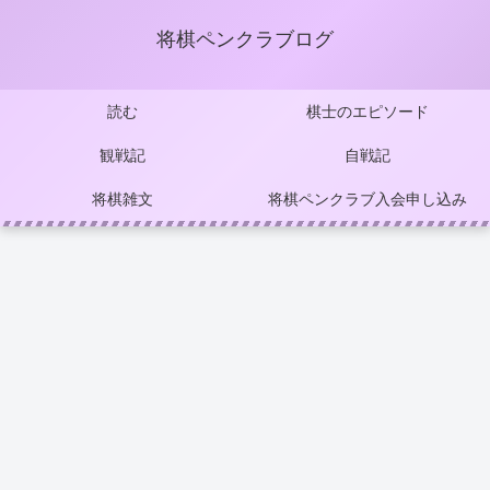
将棋ペンクラブログ
読む
棋士のエピソード
観戦記
自戦記
将棋雑文
将棋ペンクラブ入会申し込み