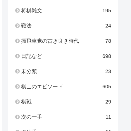
将棋雑文
195
戦法
24
振飛車党の古き良き時代
78
日記など
698
未分類
23
棋士のエピソード
605
棋戦
29
次の一手
11