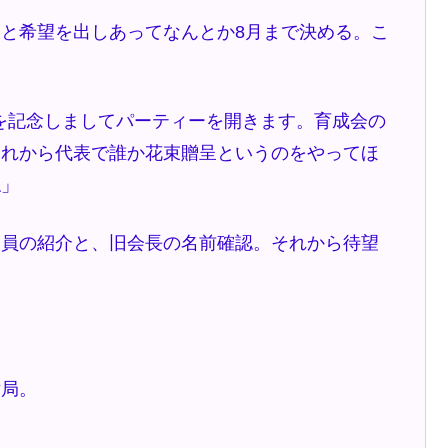
と希望を出しあってなんとか8月まで決める。こ
を記念しましてパーティーを開きます。育成会の
それから代表で誰か花束贈呈というのをやってほ
ね」
員の紹介と、旧会長の名前確認。それから待望
局。