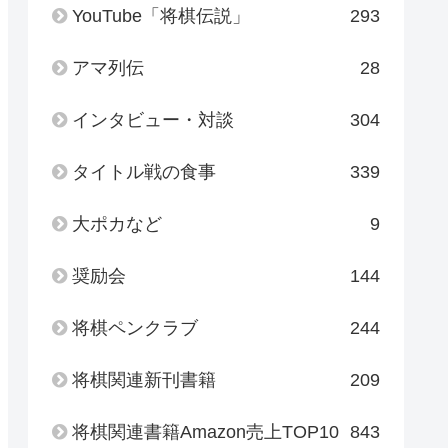
YouTube「将棋伝説」
293
アマ列伝
28
インタビュー・対談
304
タイトル戦の食事
339
大ポカなど
9
奨励会
144
将棋ペンクラブ
244
将棋関連新刊書籍
209
将棋関連書籍Amazon売上TOP10
843