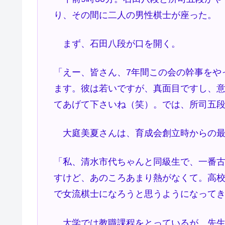
り、その間に二人の男性棋士が座った。
まず、石田八段が口を開く。
「えー、皆さん、7年間この会の幹事をや
ます。彼は若いですが、真面目ですし、
てあげて下さいね（笑）。では、所司五
大庭美夏さんは、育成会創立時からの最
「私、清水市代ちゃんと同級生で、一番古
すけど、あのころあまり熱がなくて。高
で女流棋士になろうと思うようになって
大学では教職課程をとっているが、先生