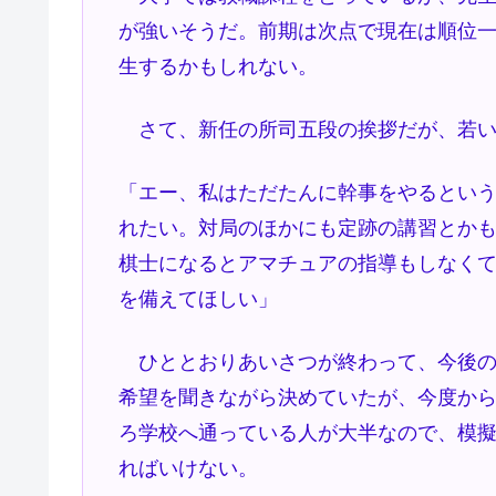
が強いそうだ。前期は次点で現在は順位一
生するかもしれない。
さて、新任の所司五段の挨拶だが、若い
「エー、私はただたんに幹事をやるとい
れたい。対局のほかにも定跡の講習とか
棋士になるとアマチュアの指導もしなく
を備えてほしい」
ひととおりあいさつが終わって、今後の
希望を聞きながら決めていたが、今度から
ろ学校へ通っている人が大半なので、模
ればいけない。