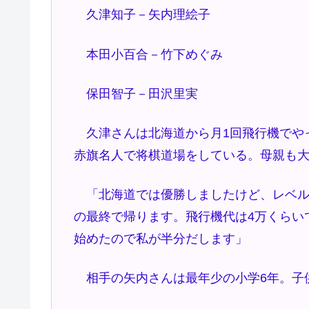
久津知子－矢内理絵子
本田小百合－竹下めぐみ
保田智子－田沢里実
久津さんは北海道から月1回飛行機でや
赤旗名人で将棋道場をしている。母親も
「北海道では優勝しましたけど、レベル
の最終で帰ります。飛行機代は4万くらい
始めたので私が半分だします」
相手の矢内さんは最年少の小学6年。子