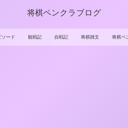
将棋ペンクラブログ
ピソード
観戦記
自戦記
将棋雑文
将棋ペ