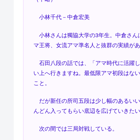
小林千代－中倉宏美
小林さんは獨協大学の3年生。中倉さん
マ王将、女流アマ準名人と抜群の実績が
石田八段の話では、「アマ時代に活躍し
い上へ行きますね。最低限アマ初段はな
こと。
だが新任の所司五段は少し幅のあるいい
んどん入ってもらい底辺を広げていきた
次の間では三局対戦している。