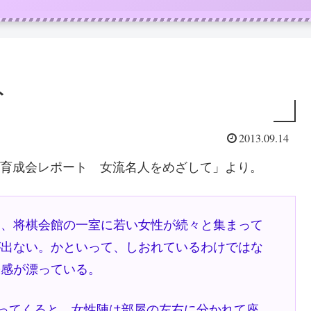
ト
2013.09.14
女流育成会レポート 女流名人をめざして」より。
、将棋会館の一室に若い女性が続々と集まって
が出ない。かといって、しおれているわけではな
張感が漂っている。
ってくると、女性陣は部屋の左右に分かれて座