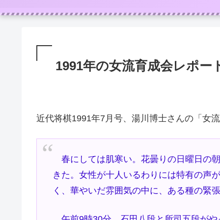
1991年の女流育成会レポー
近代将棋1991年7月号、湯川博士さんの「
春にしては肌寒い。花曇りの日曜日の朝
きた。女性が十人いるわりには特有の声
く、華やいだ雰囲気の中に、ある種の緊
午前9時30分。石田八段と所司五段がや