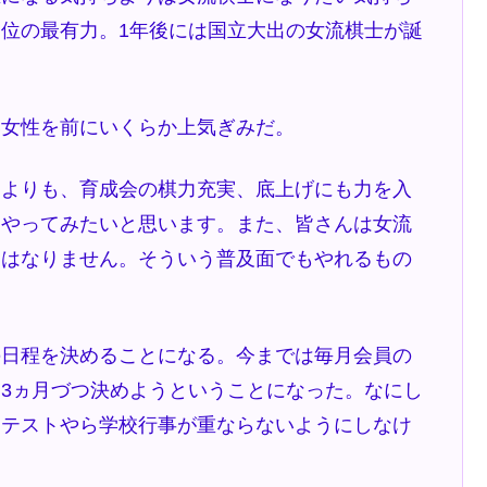
位の最有力。1年後には国立大出の女流棋士が誕
女性を前にいくらか上気ぎみだ。
うよりも、育成会の棋力充実、底上げにも力を入
もやってみたいと思います。また、皆さんは女流
てはなりません。そういう普及面でもやれるもの
日程を決めることになる。今までは毎月会員の
3ヵ月づつ決めようということになった。なにし
擬テストやら学校行事が重ならないようにしなけ