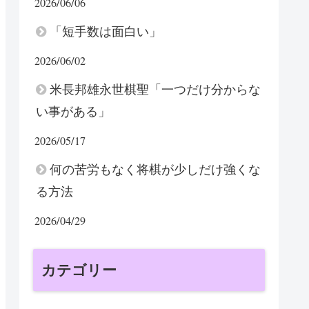
2026/06/06
「短手数は面白い」
2026/06/02
米長邦雄永世棋聖「一つだけ分からな
い事がある」
2026/05/17
何の苦労もなく将棋が少しだけ強くな
る方法
2026/04/29
カテゴリー