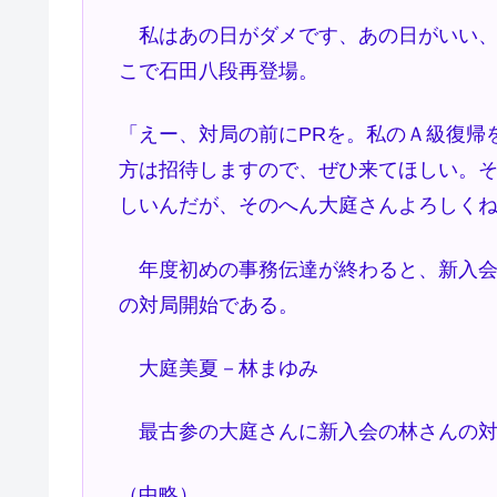
私はあの日がダメです、あの日がいい、
こで石田八段再登場。
「えー、対局の前にPRを。私のＡ級復帰
方は招待しますので、ぜひ来てほしい。
しいんだが、そのへん大庭さんよろしく
年度初めの事務伝達が終わると、新入会
の対局開始である。
大庭美夏－林まゆみ
最古参の大庭さんに新入会の林さんの対
（中略）