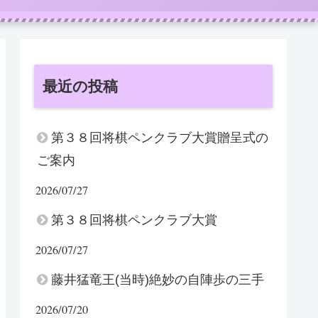
最近の投稿
第３８回将棋ペンクラブ大賞贈呈式の
ご案内
2026/07/27
第３８回将棋ペンクラブ大賞
2026/07/27
藤井猛竜王(当時)絶妙の自陣歩の三手
2026/07/20