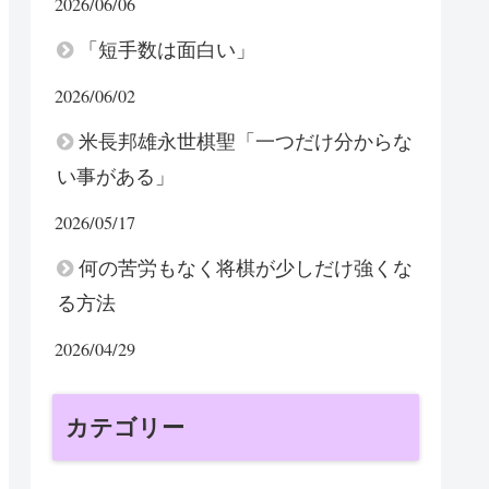
2026/06/06
「短手数は面白い」
2026/06/02
米長邦雄永世棋聖「一つだけ分からな
い事がある」
2026/05/17
何の苦労もなく将棋が少しだけ強くな
る方法
2026/04/29
カテゴリー