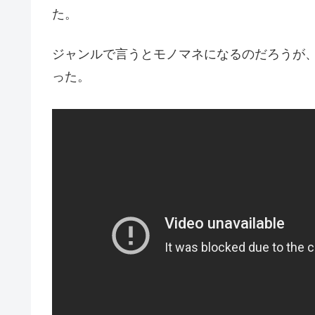
た。
ジャンルで言うとモノマネになるのだろうが
った。