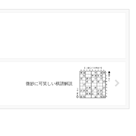
微妙に可笑しい棋譜解説