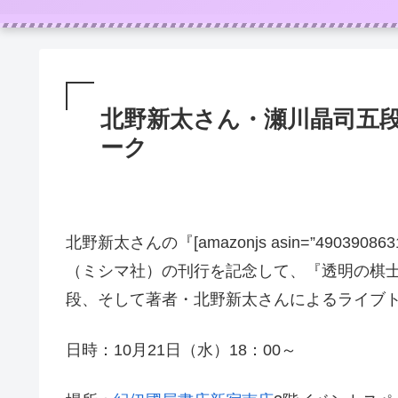
北野新太さん・瀬川晶司五
ーク
北野新太さんの『[amazonjs asin=”4903908631
（ミシマ社）の刊行を記念して、『透明の棋
段、そして著者・北野新太さんによるライブ
日時：10月21日（水）18：00～