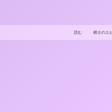
読む
棋士のエ