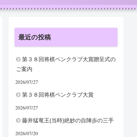
最近の投稿
第３８回将棋ペンクラブ大賞贈呈式の
ご案内
2026/07/27
第３８回将棋ペンクラブ大賞
2026/07/27
藤井猛竜王(当時)絶妙の自陣歩の三手
2026/07/20