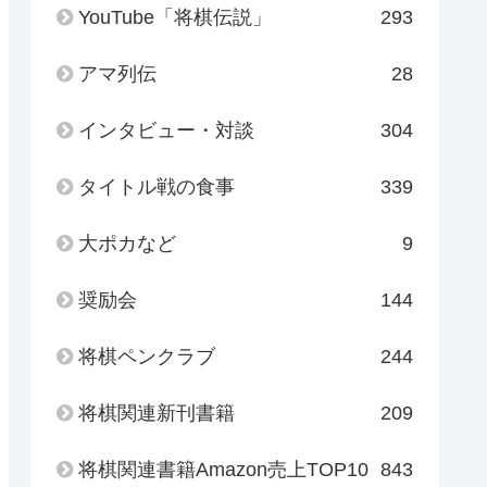
YouTube「将棋伝説」
293
アマ列伝
28
インタビュー・対談
304
タイトル戦の食事
339
大ポカなど
9
奨励会
144
将棋ペンクラブ
244
将棋関連新刊書籍
209
将棋関連書籍Amazon売上TOP10
843