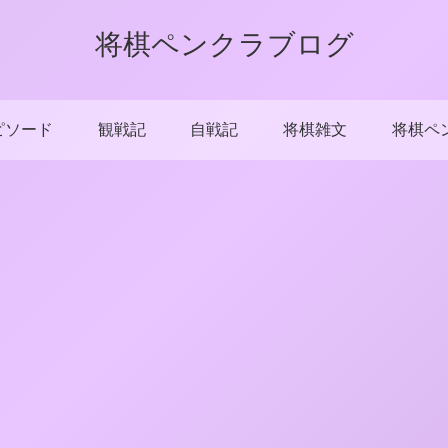
将棋ペンクラブログ
ピソード
観戦記
自戦記
将棋雑文
将棋ペ