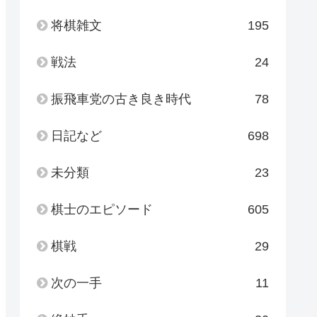
将棋雑文
195
戦法
24
振飛車党の古き良き時代
78
日記など
698
未分類
23
棋士のエピソード
605
棋戦
29
次の一手
11