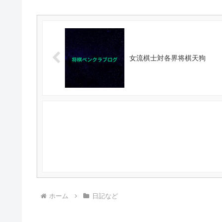
女流棋士対各界将棋天狗
ホーム
日記など