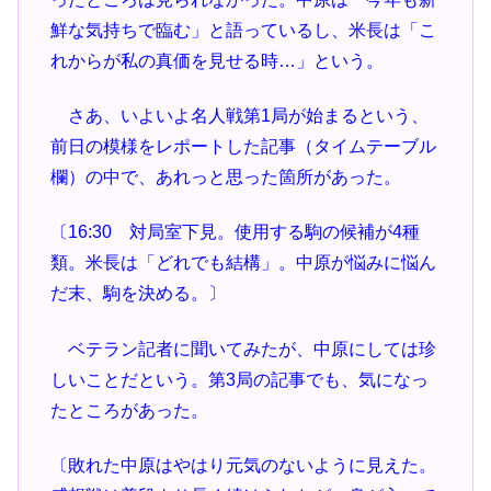
鮮な気持ちで臨む」と語っているし、米長は「こ
れからが私の真価を見せる時…」という。
さあ、いよいよ名人戦第1局が始まるという、
前日の模様をレポートした記事（タイムテーブル
欄）の中で、あれっと思った箇所があった。
〔16:30 対局室下見。使用する駒の候補が4種
類。米長は「どれでも結構」。中原が悩みに悩ん
だ末、駒を決める。〕
ベテラン記者に聞いてみたが、中原にしては珍
しいことだという。第3局の記事でも、気になっ
たところがあった。
〔敗れた中原はやはり元気のないように見えた。