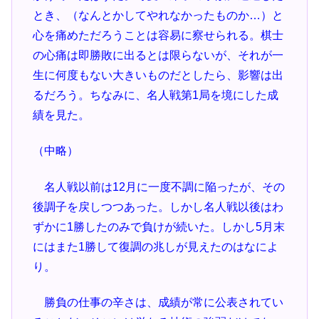
とき、（なんとかしてやれなかったものか…）と
心を痛めただろうことは容易に察せられる。棋士
の心痛は即勝敗に出るとは限らないが、それが一
生に何度もない大きいものだとしたら、影響は出
るだろう。ちなみに、名人戦第1局を境にした成
績を見た。
（中略）
名人戦以前は12月に一度不調に陥ったが、その
後調子を戻しつつあった。しかし名人戦以後はわ
ずかに1勝したのみで負けが続いた。しかし5月末
にはまた1勝して復調の兆しが見えたのはなによ
り。
勝負の仕事の辛さは、成績が常に公表されてい