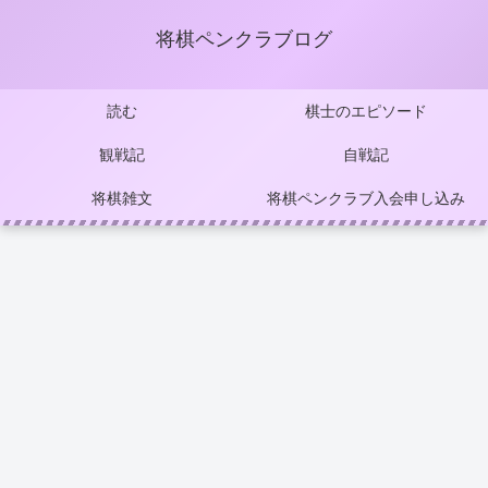
将棋ペンクラブログ
読む
棋士のエピソード
観戦記
自戦記
将棋雑文
将棋ペンクラブ入会申し込み