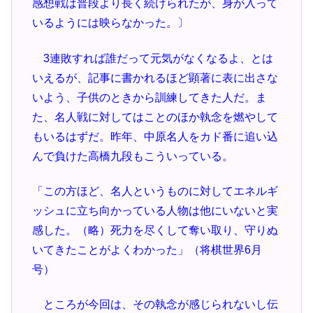
感想戦は普段より長く続けられたが、身が入って
いるようには映らなかった。〕
3連敗すれば誰だって元気がなくなるよ、とは
いえるが、記事に書かれるほど顕著に表に出さな
いよう、子供のときから訓練してきた人だ。ま
た、名人戦に対してはことのほか執念を燃やして
もいるはずだ。昨年、中原名人をカド番に追い込
んで負けた高橋九段もこういっている。
「この方ほど、名人というものに対してエネルギ
ッシュに立ち向かっている人物は他にいないと実
感した。（略）死力を尽くして奪い取り、守りぬ
いてきたことがよくわかった」（将棋世界6月
号）
ところが今回は、その執念が感じられないし伝