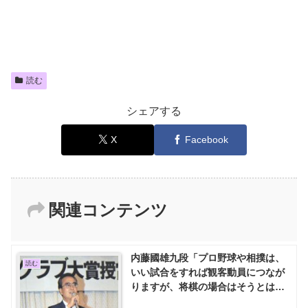
読む
シェアする
X
Facebook
関連コンテンツ
内藤國雄九段「プロ野球や相撲は、
読む
いい試合をすれば観客動員につなが
りますが、将棋の場合はそうとはい
えない面がある。ですから、たとえ