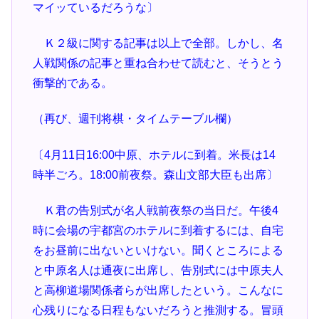
マイッているだろうな〕
Ｋ２級に関する記事は以上で全部。しかし、名
人戦関係の記事と重ね合わせて読むと、そうとう
衝撃的である。
（再び、週刊将棋・タイムテーブル欄）
〔4月11日16:00中原、ホテルに到着。米長は14
時半ごろ。18:00前夜祭。森山文部大臣も出席〕
Ｋ君の告別式が名人戦前夜祭の当日だ。午後4
時に会場の宇都宮のホテルに到着するには、自宅
をお昼前に出ないといけない。聞くところによる
と中原名人は通夜に出席し、告別式には中原夫人
と高柳道場関係者らが出席したという。こんなに
心残りになる日程もないだろうと推測する。冒頭