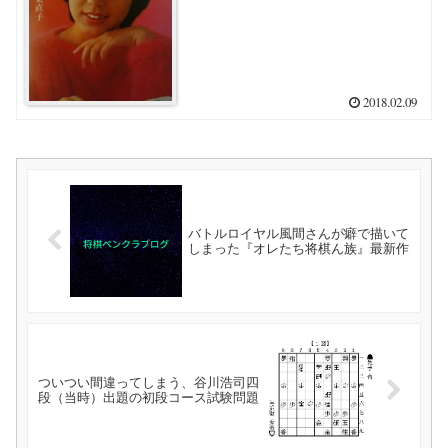
2018.02.09
バトルロイヤル風間さんが癖で描いて
しまった『オレたち将棋ん族』最新作
ついつい間違ってしまう、谷川浩司四
段（当時）出題の初段コース試験問題