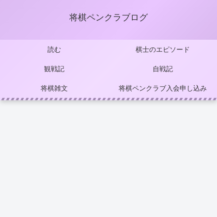
将棋ペンクラブログ
読む
棋士のエピソード
観戦記
自戦記
将棋雑文
将棋ペンクラブ入会申し込み