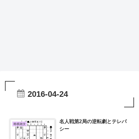
2016-04-24
名人戦第2局の逆転劇とテレパ
将棋雑文
シー