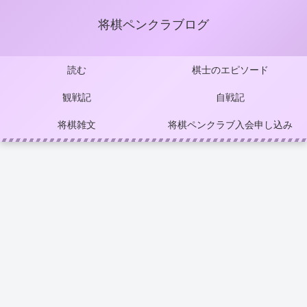
将棋ペンクラブログ
読む
棋士のエピソード
観戦記
自戦記
将棋雑文
将棋ペンクラブ入会申し込み