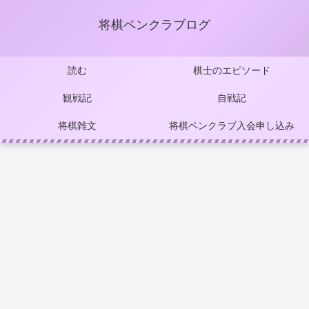
将棋ペンクラブログ
読む
棋士のエピソード
観戦記
自戦記
将棋雑文
将棋ペンクラブ入会申し込み