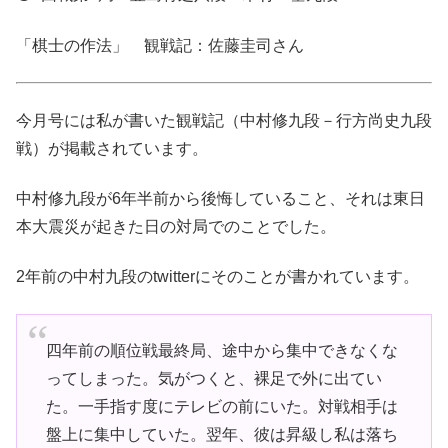
「棋士の作法」 観戦記：佐藤圭司さん
今月号には私が書いた観戦記（中村修九段－行方尚史九段
戦）が掲載されています。
中村修九段が6年半前から後悔していること、それは東日
本大震災が起きた日の対局でのことでした。
2年前の中村九段のtwitterにそのことが書かれています。
四年前の順位戦最終局、途中から集中できなくな
ってしまった。気がつくと、裸足で外に出てい
た。一手指す度にテレビの前にいた。対戦相手は
盤上に集中していた。翌年、彼は昇級し私は落ち