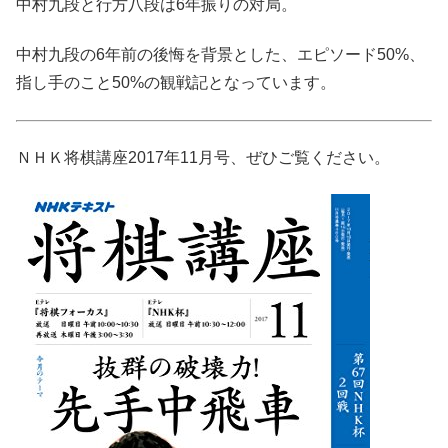
中村九段と行方八段は6年振りの対局。
中村九段の6年前の後悔を背景とした、エピソード50%、
指し手のこと50%の観戦記となっています。
ＮＨＫ将棋講座2017年11月号、ぜひご覧ください。