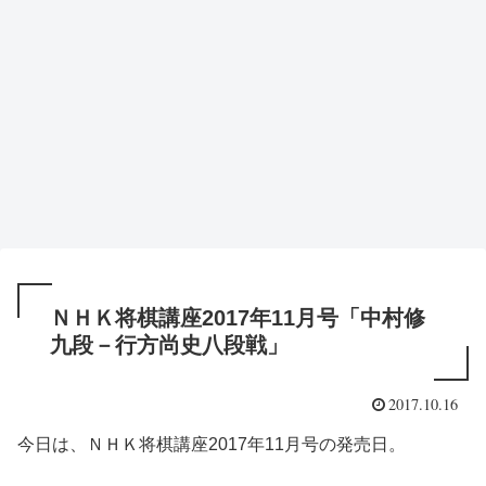
ＮＨＫ将棋講座2017年11月号「中村修
九段－行方尚史八段戦」
2017.10.16
今日は、ＮＨＫ将棋講座2017年11月号の発売日。