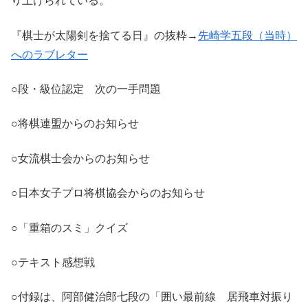
り上げられている。
『棋士が太陽剣を捨てる日』の抜粋→
先崎学五段（当時）
へのラブレター
○段・級位認定 次の一手問題
○将棋連盟からのお知らせ
○女流棋士会からのお知らせ
○日本女子プロ将棋協会からのお知らせ
○「重箱のスミ」クイズ
○テキスト感想戦
○付録は、阿部健治郎七段の「囲い最前線 居飛車対振り