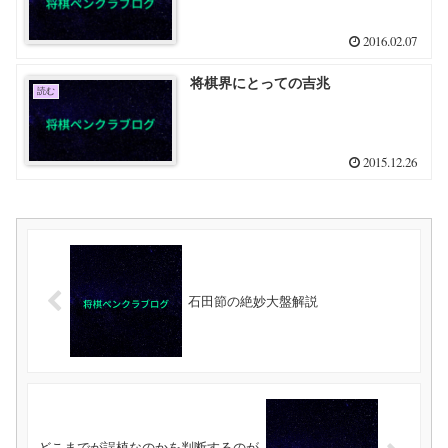
2016.02.07
将棋界にとっての吉兆
読む
2015.12.26
石田節の絶妙大盤解説
どこまでが誤植なのかを判断するのが