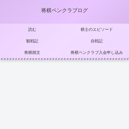
将棋ペンクラブログ
読む
棋士のエピソード
観戦記
自戦記
将棋雑文
将棋ペンクラブ入会申し込み