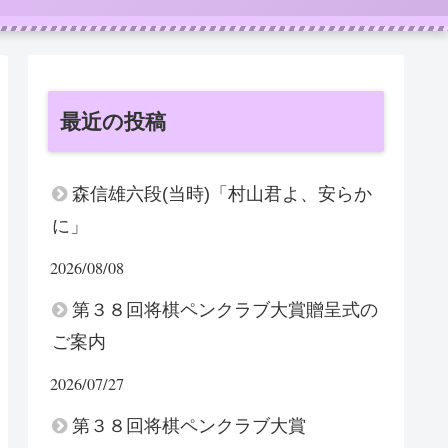
最近の投稿
森信雄六段(当時)「村山君よ、安らか
に」
2026/08/08
第３８回将棋ペンクラブ大賞贈呈式の
ご案内
2026/07/27
第３８回将棋ペンクラブ大賞