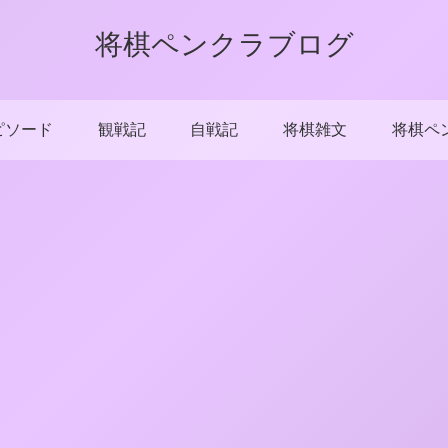
将棋ペンクラブログ
ピソード
観戦記
自戦記
将棋雑文
将棋ペ