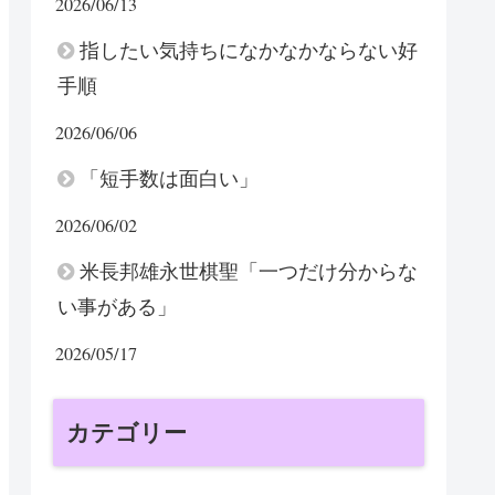
2026/06/13
指したい気持ちになかなかならない好
手順
2026/06/06
「短手数は面白い」
2026/06/02
米長邦雄永世棋聖「一つだけ分からな
い事がある」
2026/05/17
カテゴリー