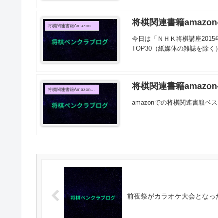
将棋関連書籍amazo
将棋関連書籍Amazon売上TOP10
今日は「ＮＨＫ将棋講座2015
TOP30（紙媒体の雑誌を除く
将棋関連書籍amazon
将棋関連書籍Amazon売上TOP10
amazonでの将棋関連書籍ベス
前夜祭がカラオケ大会となっ