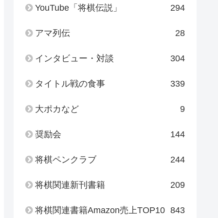
YouTube「将棋伝説」
294
アマ列伝
28
インタビュー・対談
304
タイトル戦の食事
339
大ポカなど
9
奨励会
144
将棋ペンクラブ
244
将棋関連新刊書籍
209
将棋関連書籍Amazon売上TOP10
843