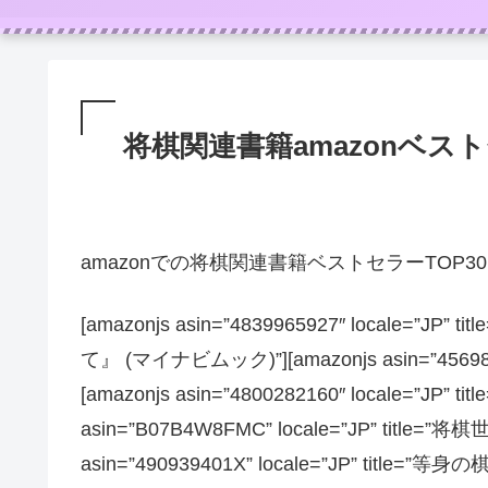
将棋関連書籍amazonベストセ
amazonでの将棋関連書籍ベストセラーTOP3
[amazonjs asin=”4839965927″ locale
て』 (マイナビムック)”][amazonjs asin=”45698
[amazonjs asin=”4800282160″ locale=”JP”
asin=”B07B4W8FMC” locale=”JP” titl
asin=”490939401X” locale=”JP” title=”等身の棋