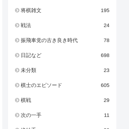
将棋雑文
195
戦法
24
振飛車党の古き良き時代
78
日記など
698
未分類
23
棋士のエピソード
605
棋戦
29
次の一手
11