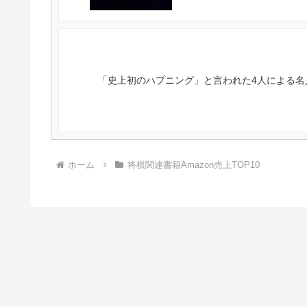
「史上初のハプニング」と言われた4人による名
ホーム
将棋関連書籍Amazon売上TOP10