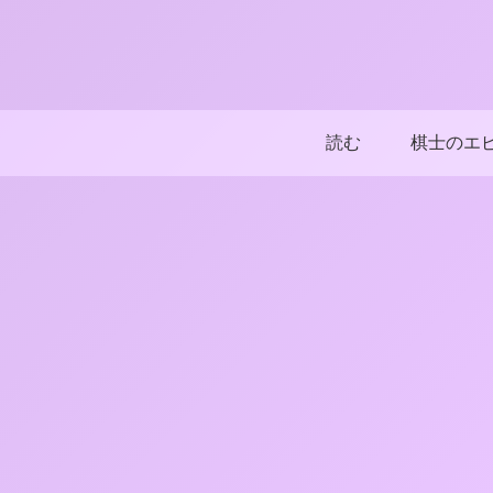
読む
棋士のエ