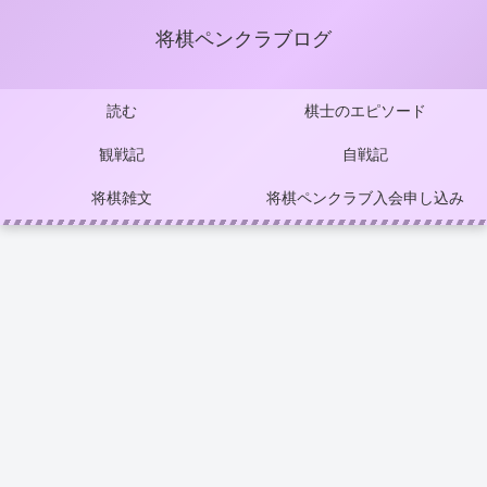
将棋ペンクラブログ
読む
棋士のエピソード
観戦記
自戦記
将棋雑文
将棋ペンクラブ入会申し込み