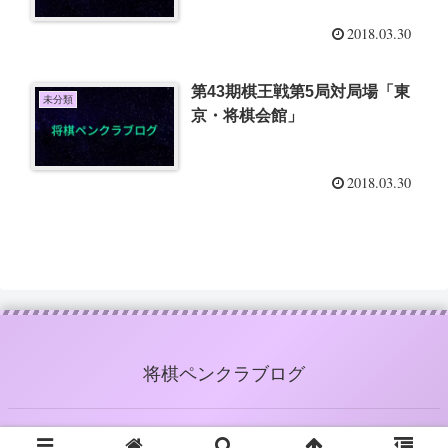
2018.03.30
第43期棋王戦第5局対局場「東
未分類
京・将棋会館」
2018.03.30
将棋ペンクラブログ