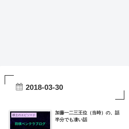
2018-03-30
加藤一二三王位（当時）の、話
棋士のエピソード
半分でも凄い話