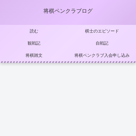
将棋ペンクラブログ
読む
棋士のエピソード
観戦記
自戦記
将棋雑文
将棋ペンクラブ入会申し込み