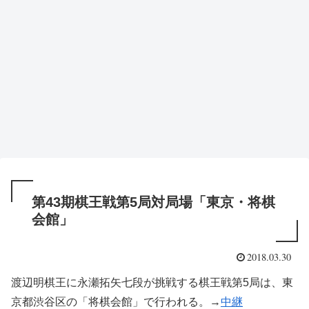
第43期棋王戦第5局対局場「東京・将棋
会館」
2018.03.30
渡辺明棋王に永瀬拓矢七段が挑戦する棋王戦第5局は、東
京都渋谷区の「将棋会館」で行われる。→
中継