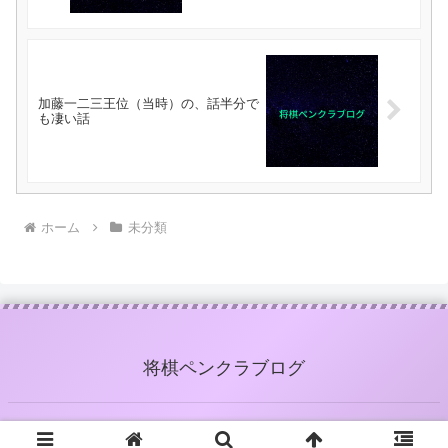
加藤一二三王位（当時）の、話半分で
も凄い話
ホーム
未分類
将棋ペンクラブログ