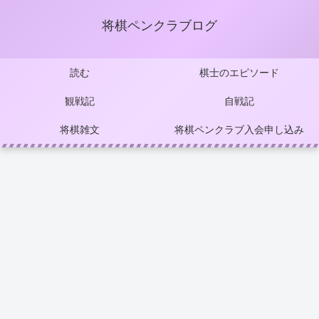
将棋ペンクラブログ
読む
棋士のエピソード
観戦記
自戦記
将棋雑文
将棋ペンクラブ入会申し込み