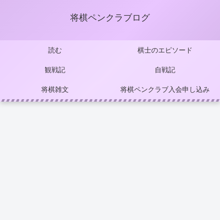
将棋ペンクラブログ
読む
棋士のエピソード
観戦記
自戦記
将棋雑文
将棋ペンクラブ入会申し込み