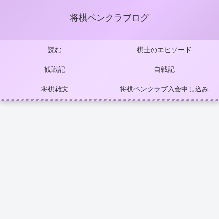
将棋ペンクラブログ
読む
棋士のエピソード
観戦記
自戦記
将棋雑文
将棋ペンクラブ入会申し込み