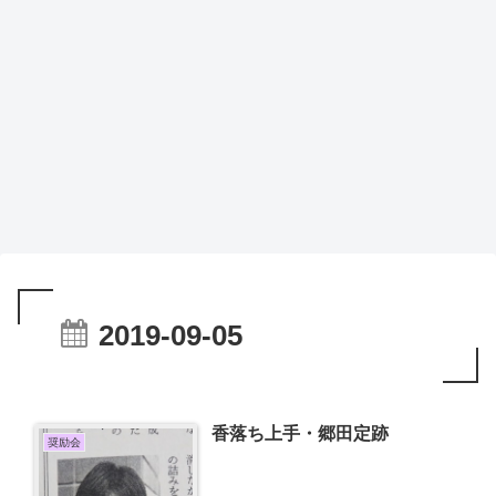
2019-09-05
香落ち上手・郷田定跡
奨励会