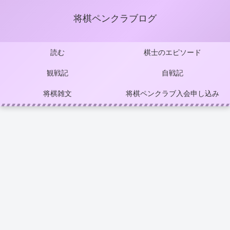
将棋ペンクラブログ
読む
棋士のエピソード
観戦記
自戦記
将棋雑文
将棋ペンクラブ入会申し込み