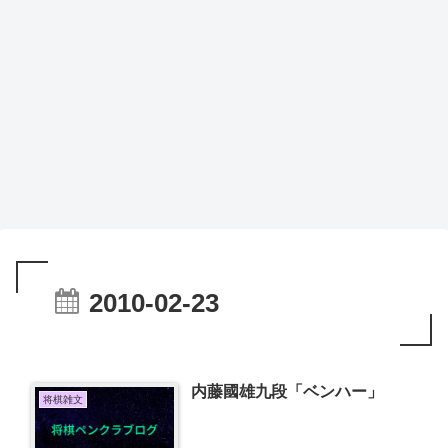
2010-02-23
内藤國雄九段「ベンハー」
将棋雑文