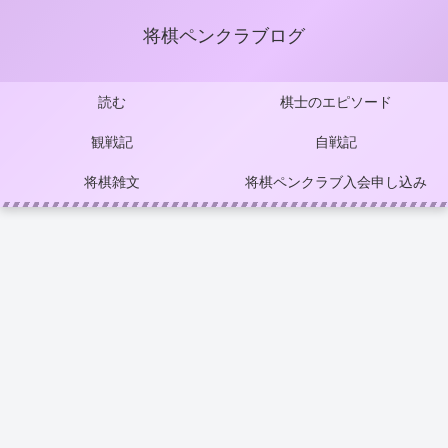
将棋ペンクラブログ
読む
棋士のエピソード
観戦記
自戦記
将棋雑文
将棋ペンクラブ入会申し込み