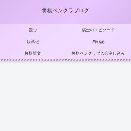
将棋ペンクラブログ
読む
棋士のエピソード
観戦記
自戦記
将棋雑文
将棋ペンクラブ入会申し込み