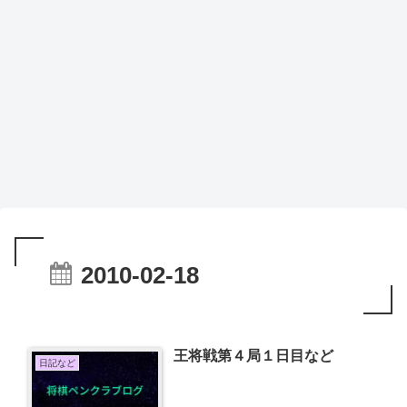
2010-02-18
王将戦第４局１日目など
日記など