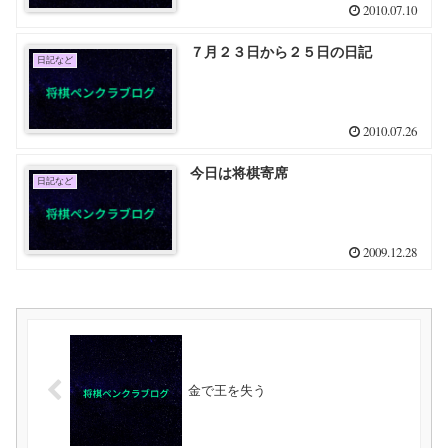
2010.07.10
７月２３日から２５日の日記
日記など
2010.07.26
今日は将棋寄席
日記など
2009.12.28
金で王を失う