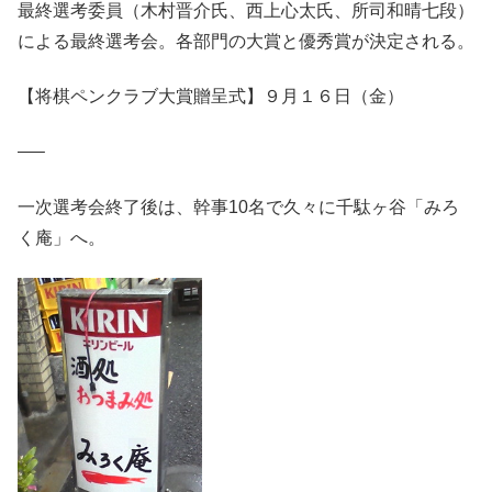
最終選考委員（木村晋介氏、西上心太氏、所司和晴七段）
による最終選考会。各部門の大賞と優秀賞が決定される。
【将棋ペンクラブ大賞贈呈式】９月１６日（金）
—–
一次選考会終了後は、幹事10名で久々に千駄ヶ谷「みろ
く庵」へ。