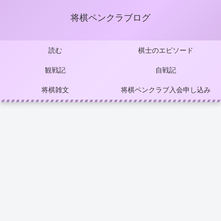
将棋ペンクラブログ
読む
棋士のエピソード
観戦記
自戦記
将棋雑文
将棋ペンクラブ入会申し込み