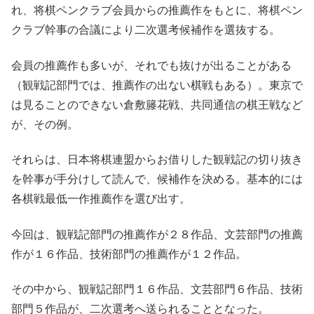
れ、将棋ペンクラブ会員からの推薦作をもとに、将棋ペン
クラブ幹事の合議により二次選考候補作を選抜する。
会員の推薦作も多いが、それでも抜けが出ることがある
（観戦記部門では、推薦作の出ない棋戦もある）。東京で
は見ることのできない倉敷籐花戦、共同通信の棋王戦など
が、その例。
それらは、日本将棋連盟からお借りした観戦記の切り抜き
を幹事が手分けして読んで、候補作を決める。基本的には
各棋戦最低一作推薦作を選び出す。
今回は、観戦記部門の推薦作が２８作品、文芸部門の推薦
作が１６作品、技術部門の推薦作が１２作品。
その中から、観戦記部門１６作品、文芸部門６作品、技術
部門５作品が、二次選考へ送られることとなった。