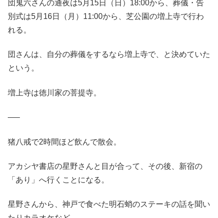
団鬼六さんの通夜は5月15日（日）18:00から、葬儀・告
別式は5月16日（月）11:00から、芝公園の増上寺で行わ
れる。
団さんは、自分の葬儀をするなら増上寺で、と決めていた
という。
増上寺は徳川家の菩提寺。
—–
猪八戒で2時間ほど飲んで散会。
アカシヤ書店の星野さんと目が合って、その後、新宿の
「あり」へ行くことになる。
星野さんから、神戸で食べた明石蛸のステーキの話を聞い
たりカラオケなど。