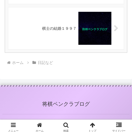
棋士の結婚１９９７
ホーム
日記など
将棋ペンクラブログ
メニュー
ホーム
検索
トップ
サイドバー