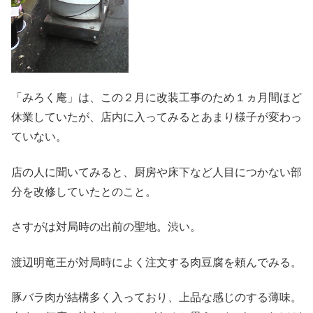
「みろく庵」は、この２月に改装工事のため１ヵ月間ほど
休業していたが、店内に入ってみるとあまり様子が変わっ
ていない。
店の人に聞いてみると、厨房や床下など人目につかない部
分を改修していたとのこと。
さすがは対局時の出前の聖地。渋い。
渡辺明竜王が対局時によく注文する肉豆腐を頼んでみる。
豚バラ肉が結構多く入っており、上品な感じのする薄味。