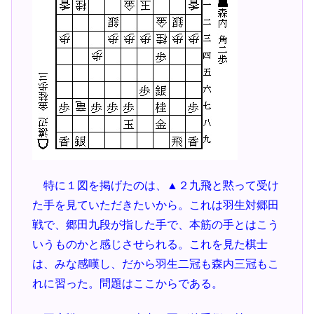
特に１図を掲げたのは、▲２九飛と黙って受け
た手を見ていただきたいから。これは羽生対郷田
戦で、郷田九段が指した手で、本筋の手とはこう
いうものかと感じさせられる。これを見た棋士
は、みな感嘆し、だから羽生二冠も森内三冠もこ
れに習った。問題はここからである。