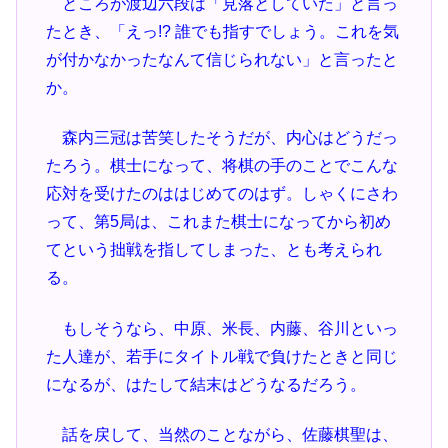
ところが渡辺六段は「見落としていた」と言っ
たとき、「えっ!? 誰でも指すでしょう。これを気
が付かなかったなんて信じられない」と言ったと
か。
森内三冠は苦笑したそうだが、内心はどうだっ
たろう。棋士になって、将棋の手のことでこんな
応対を受けたのははじめてのはず。しゃくにさわ
って、第5局は、これまた棋士になってから初め
てという拙戦を指してしまった、とも考えられ
る。
もしそうなら、中原、米長、内藤、谷川といっ
た人達が、若手にタイトル戦で負けたときと同じ
になるが、はたして結末はどうなるだろう。
話を戻して、当然のことながら、佐藤棋聖は、