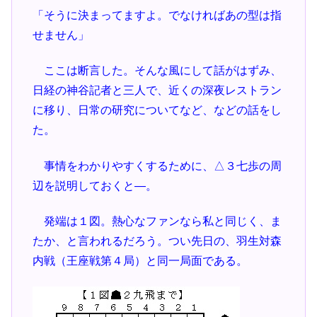
「そうに決まってますよ。でなければあの型は指
せません」
ここは断言した。そんな風にして話がはずみ、
日経の神谷記者と三人で、近くの深夜レストラン
に移り、日常の研究についてなど、などの話をし
た。
事情をわかりやすくするために、△３七歩の周
辺を説明しておくと―。
発端は１図。熱心なファンなら私と同じく、ま
たか、と言われるだろう。つい先日の、羽生対森
内戦（王座戦第４局）と同一局面である。