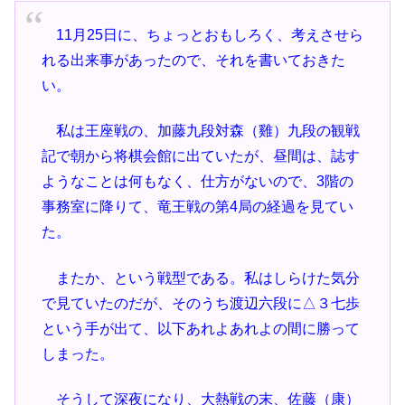
11月25日に、ちょっとおもしろく、考えさせら
れる出来事があったので、それを書いておきた
い。
私は王座戦の、加藤九段対森（雞）九段の観戦
記で朝から将棋会館に出ていたが、昼間は、誌す
ようなことは何もなく、仕方がないので、3階の
事務室に降りて、竜王戦の第4局の経過を見てい
た。
またか、という戦型である。私はしらけた気分
で見ていたのだが、そのうち渡辺六段に△３七歩
という手が出て、以下あれよあれよの間に勝って
しまった。
そうして深夜になり、大熱戦の末、佐藤（康）