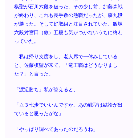
棋聖が石川六段を破った。その少し前、加藤森戦
が終わり、これも長手数の熱戦だったが、森九段
が勝った。そして好取組と注目されていた、飯塚
六段対宮田（敦）五段も気がつかないうちに終わ
っていた。
私は帰り支度をし、老人席で一休みしている
と、佐藤棋聖が来て、「竜王戦はどうなりまし
た？」と言った。
「渡辺勝ち」私が答えると、
「△３七歩でいいんですか。あの戦型は結論が出
ていると思ったがな」
「やっぱり調べてあったのだろうね」