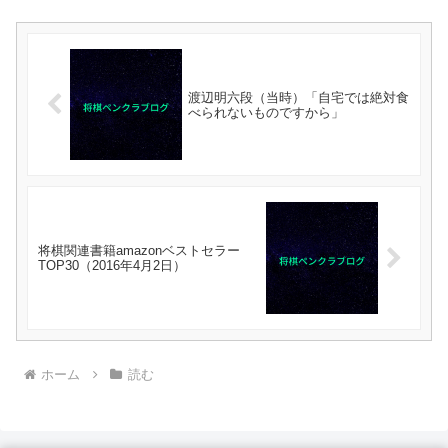
渡辺明六段（当時）「自宅では絶対食
べられないものですから」
将棋関連書籍amazonベストセラー
TOP30（2016年4月2日）
ホーム
読む