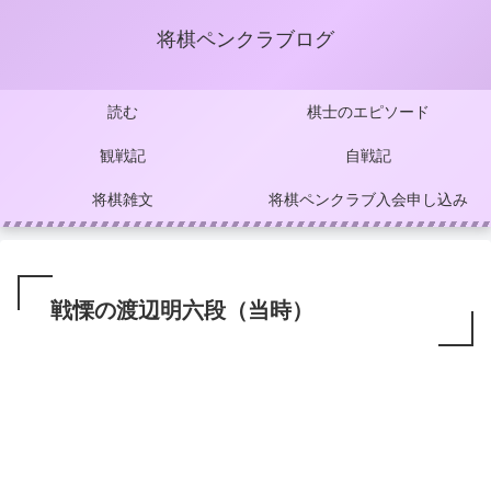
将棋ペンクラブログ
読む
棋士のエピソード
観戦記
自戦記
将棋雑文
将棋ペンクラブ入会申し込み
戦慄の渡辺明六段（当時）