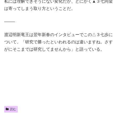
私には理解できそうにない変化だが、とにかく▲３七同金
は寄ってしまう取り方ということだ。
——–
渡辺明新竜王は翌年新春のインタビューでこの△３七歩に
ついて、「研究で勝ったといわれるのは違いますね。さす
がにそこまでは研究してませんから」と語っている。
読む