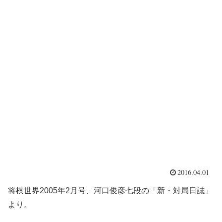
2016.04.01
将棋世界2005年2月号、河口俊彦七段の「新・対局日誌」
より。