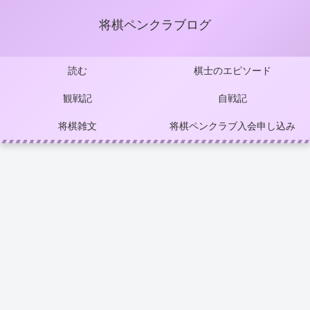
将棋ペンクラブログ
読む
棋士のエピソード
観戦記
自戦記
将棋雑文
将棋ペンクラブ入会申し込み