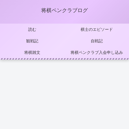
将棋ペンクラブログ
読む
棋士のエピソード
観戦記
自戦記
将棋雑文
将棋ペンクラブ入会申し込み