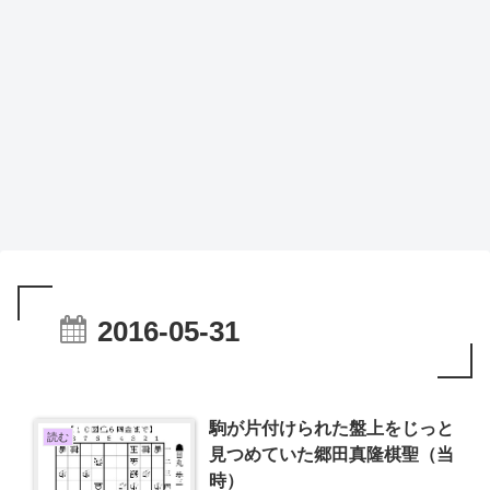
2016-05-31
駒が片付けられた盤上をじっと
読む
見つめていた郷田真隆棋聖（当
時）