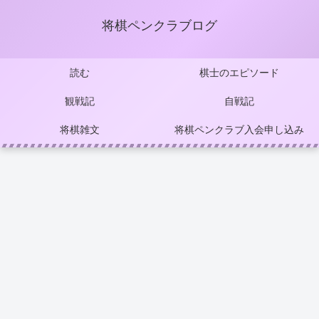
将棋ペンクラブログ
読む
棋士のエピソード
観戦記
自戦記
将棋雑文
将棋ペンクラブ入会申し込み