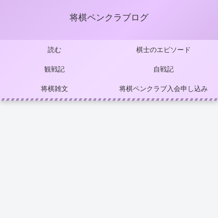
将棋ペンクラブログ
読む
棋士のエピソード
観戦記
自戦記
将棋雑文
将棋ペンクラブ入会申し込み