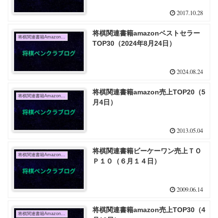
2017.10.28
将棋関連書籍amazonベストセラー
将棋関連書籍Amazon売上TOP10
TOP30（2024年8月24日）
2024.08.24
将棋関連書籍amazon売上TOP20（5
将棋関連書籍Amazon売上TOP10
月4日）
2013.05.04
将棋関連書籍ビーケーワン売上ＴＯ
将棋関連書籍Amazon売上TOP10
Ｐ１０（６月１４日）
2009.06.14
将棋関連書籍amazon売上TOP30（4
将棋関連書籍Amazon売上TOP10