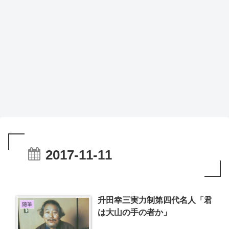
2017-11-11
升田幸三実力制第四代名人「君
随筆
は大山の手の者か」