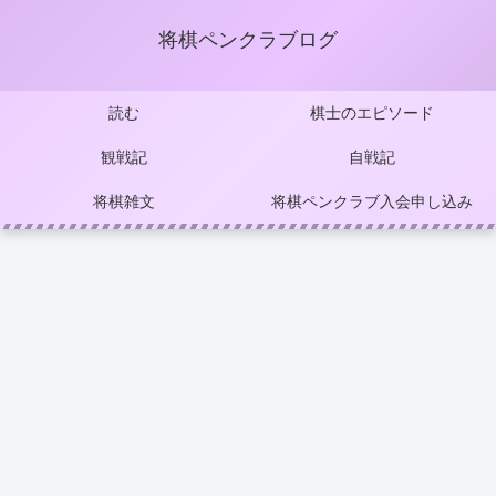
将棋ペンクラブログ
読む
棋士のエピソード
観戦記
自戦記
将棋雑文
将棋ペンクラブ入会申し込み