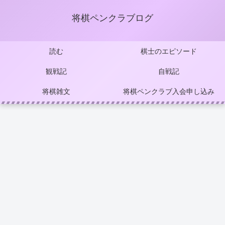
将棋ペンクラブログ
読む
棋士のエピソード
観戦記
自戦記
将棋雑文
将棋ペンクラブ入会申し込み