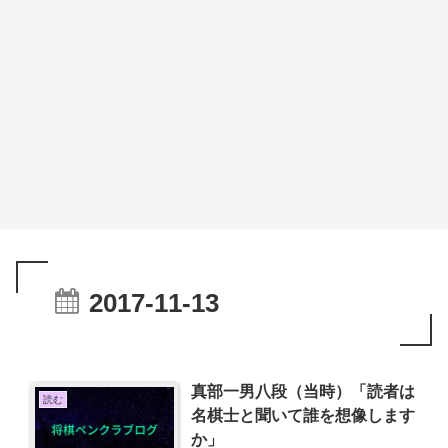
2017-11-13
真部一男八段（当時）「読者は
読む
名棋士と聞いて誰を想像します
か」