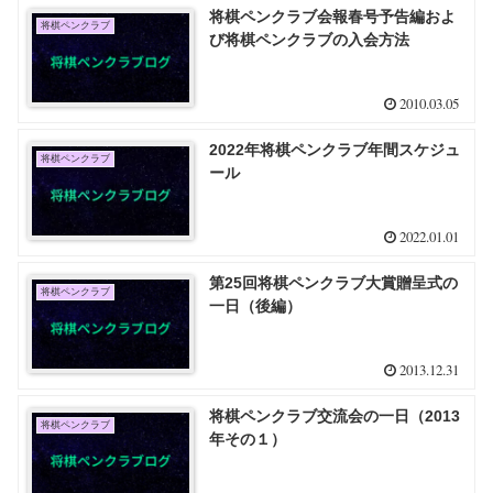
将棋ペンクラブ会報春号予告編およ
将棋ペンクラブ
び将棋ペンクラブの入会方法
2010.03.05
2022年将棋ペンクラブ年間スケジュ
将棋ペンクラブ
ール
2022.01.01
第25回将棋ペンクラブ大賞贈呈式の
将棋ペンクラブ
一日（後編）
2013.12.31
将棋ペンクラブ交流会の一日（2013
将棋ペンクラブ
年その１）