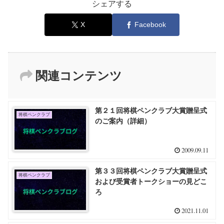
シェアする
X
Facebook
関連コンテンツ
第２１回将棋ペンクラブ大賞贈呈式
将棋ペンクラブ
のご案内（詳細）
2009.09.11
第３３回将棋ペンクラブ大賞贈呈式
将棋ペンクラブ
および受賞者トークショーの見どこ
ろ
2021.11.01