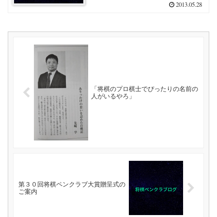
2013.05.28
「将棋のプロ棋士でぴったりの名前の
人がいるやろ」
第３０回将棋ペンクラブ大賞贈呈式の
ご案内