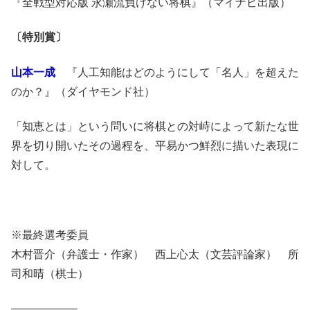
『全戦型対応版 永瀬流負けない将棋』（マイナビ出版）
〔特別賞〕
山本一成
『人工知能はどのようにして「名人」を超えた
のか？』（ダイヤモンド社）
「知恵とは」という問いに将棋との対峙によって新たな世
界を切り開いたその過程を、平易かつ鮮烈に描いた表現に
対して。
※最終選考委員
木村晋介（弁護士・作家） 西上心太（文芸評論家） 所
司和晴（棋士）
——————