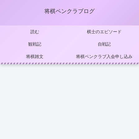
将棋ペンクラブログ
読む
棋士のエピソード
観戦記
自戦記
将棋雑文
将棋ペンクラブ入会申し込み