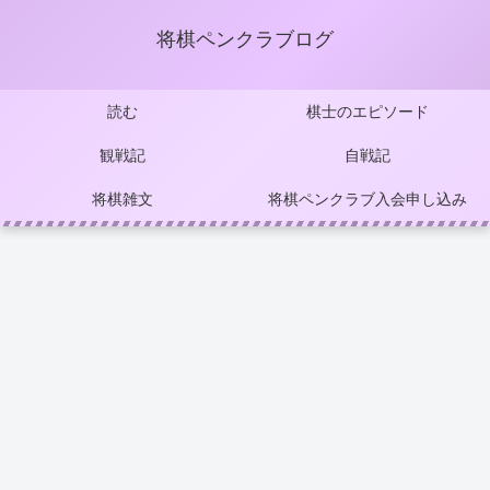
将棋ペンクラブログ
読む
棋士のエピソード
観戦記
自戦記
将棋雑文
将棋ペンクラブ入会申し込み