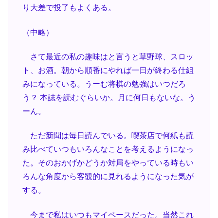
り大差で投了もよくある。
（中略）
さて最近の私の趣味はと言うと草野球、スロッ
ト、お酒。朝から順番にやれば一日が終わる仕組
みになっている。うーむ将棋の勉強はいつだろ
う？ 本誌を読むぐらいか。月に何日もないな。う
ーん。
ただ新聞は毎日読んでいる。喫茶店で何紙も読
み比べていつもいろんなことを考えるようになっ
た。そのおかげかどうか対局をやっている時もい
ろんな角度から客観的に見れるようになった気が
する。
今まで私はいつもマイペースだった。当然これ