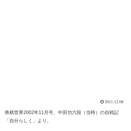
2011.12.08
将棋世界2002年11月号、中田功六段（当時）の自戦記
「自分らしく」より。