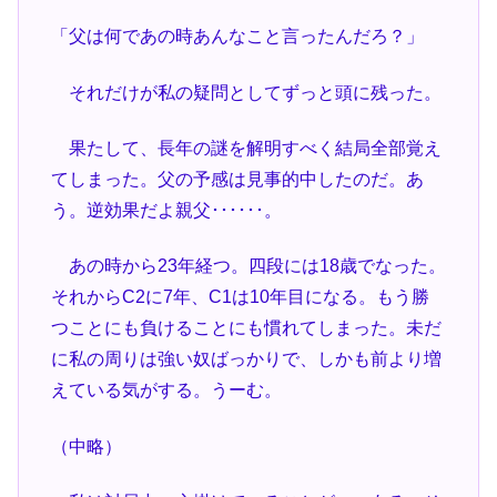
「父は何であの時あんなこと言ったんだろ？」
それだけが私の疑問としてずっと頭に残った。
果たして、長年の謎を解明すべく結局全部覚え
てしまった。父の予感は見事的中したのだ。あ
う。逆効果だよ親父･･････。
あの時から23年経つ。四段には18歳でなった。
それからC2に7年、C1は10年目になる。もう勝
つことにも負けることにも慣れてしまった。未だ
に私の周りは強い奴ばっかりで、しかも前より増
えている気がする。うーむ。
（中略）