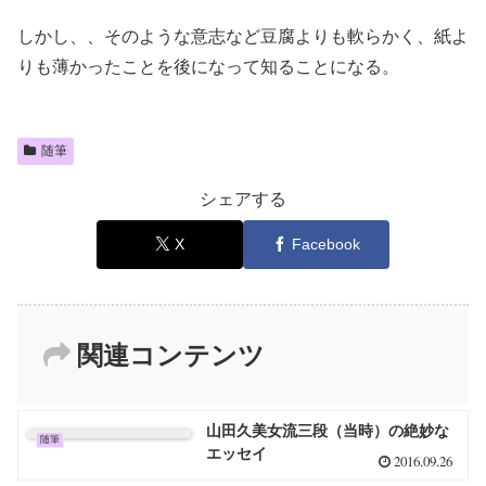
しかし、、そのような意志など豆腐よりも軟らかく、紙よ
りも薄かったことを後になって知ることになる。
随筆
シェアする
X
Facebook
関連コンテンツ
山田久美女流三段（当時）の絶妙な
随筆
エッセイ
2016.09.26