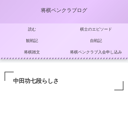
将棋ペンクラブログ
読む
棋士のエピソード
観戦記
自戦記
将棋雑文
将棋ペンクラブ入会申し込み
中田功七段らしさ