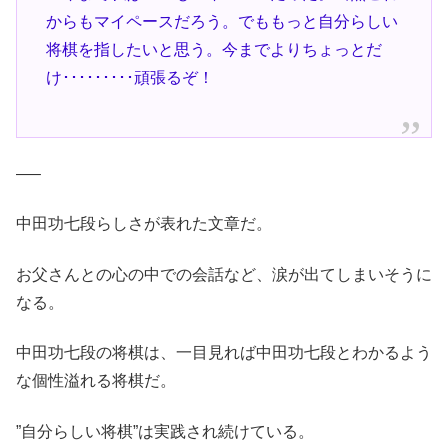
からもマイペースだろう。でももっと自分らしい
将棋を指したいと思う。今までよりちょっとだ
け･････････頑張るぞ！
—–
中田功七段らしさが表れた文章だ。
お父さんとの心の中での会話など、涙が出てしまいそうに
なる。
中田功七段の将棋は、一目見れば中田功七段とわかるよう
な個性溢れる将棋だ。
”自分らしい将棋”は実践され続けている。