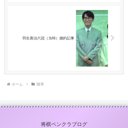
羽生善治六冠（当時）婚約記事
ホーム
随筆
将棋ペンクラブログ