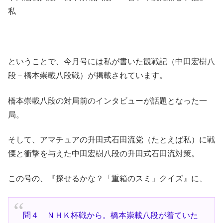
私
ということで、今月号には私が書いた観戦記（中田宏樹八
段－橋本崇載八段戦）が掲載されています。
橋本崇載八段の対局前のインタビューが話題となった一
局。
そして、アマチュアの升田式石田流党（たとえば私）に戦
慄と衝撃を与えた中田宏樹八段の升田式石田流対策。
この号の、『探せるかな？「重箱のスミ」クイズ』に、
問４ ＮＨＫ杯戦から。橋本崇載八段が着ていた