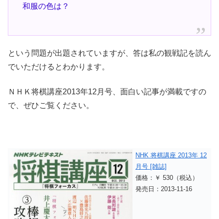
和服の色は？
という問題が出題されていますが、答は私の観戦記を読ん
でいただけるとわかります。
ＮＨＫ将棋講座2013年12月号、面白い記事が満載ですの
で、ぜひご覧ください。
NHK 将棋講座 2013年 12
月号 [雑誌]
価格：￥ 530（税込）
発売日：2013-11-16