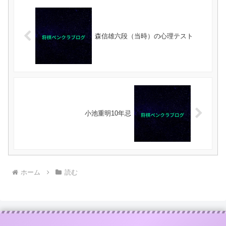
森信雄六段（当時）の心理テスト
小池重明10年忌
ホーム
読む