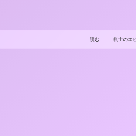
読む
棋士のエ