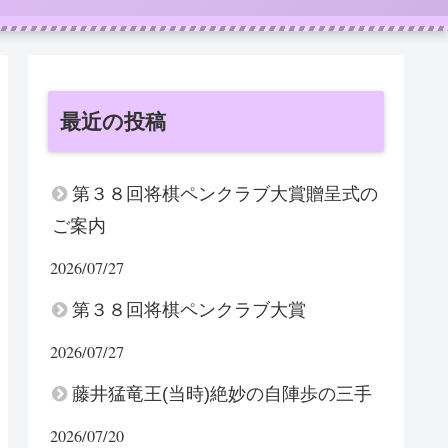
最近の投稿
第３８回将棋ペンクラブ大賞贈呈式の
ご案内
2026/07/27
第３８回将棋ペンクラブ大賞
2026/07/27
藤井猛竜王(当時)絶妙の自陣歩の三手
2026/07/20