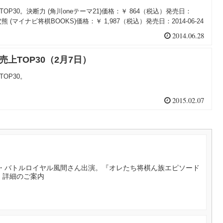
TOP30。決断力 (角川oneテーマ21)価格：￥ 864（税込）発売日：
熊 (マイナビ将棋BOOKS)価格：￥ 1,987（税込）発売日：2014-06-24
2014.06.28
売上TOP30（2月7日）
TOP30。
2015.02.07
・バトルロイヤル風間さん出演。『オレたち将棋ん族エピソード
』詳細のご案内