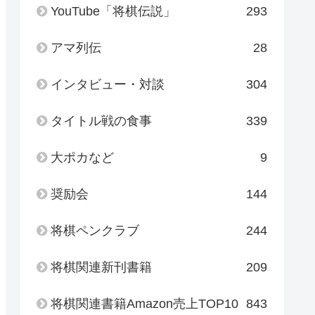
YouTube「将棋伝説」
293
アマ列伝
28
インタビュー・対談
304
タイトル戦の食事
339
大ポカなど
9
奨励会
144
将棋ペンクラブ
244
将棋関連新刊書籍
209
将棋関連書籍Amazon売上TOP10
843