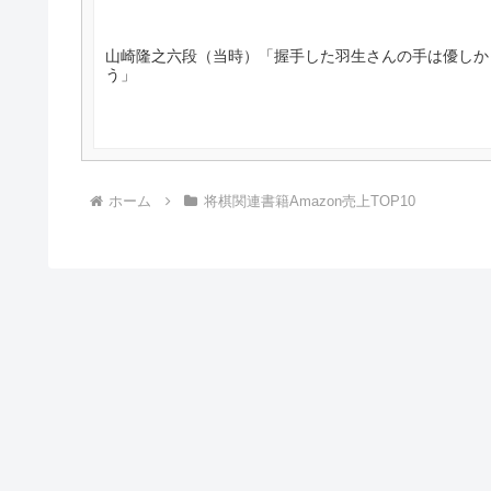
山崎隆之六段（当時）「握手した羽生さんの手は優しか
う」
ホーム
将棋関連書籍Amazon売上TOP10