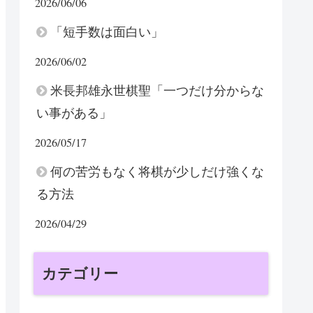
2026/06/06
「短手数は面白い」
2026/06/02
米長邦雄永世棋聖「一つだけ分からな
い事がある」
2026/05/17
何の苦労もなく将棋が少しだけ強くな
る方法
2026/04/29
カテゴリー