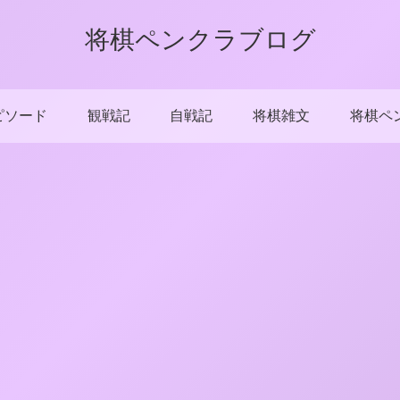
将棋ペンクラブログ
ピソード
観戦記
自戦記
将棋雑文
将棋ペ