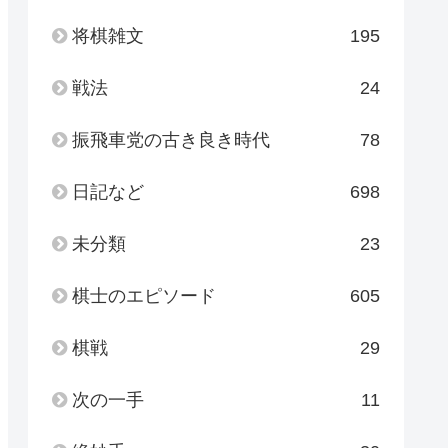
将棋雑文
195
戦法
24
振飛車党の古き良き時代
78
日記など
698
未分類
23
棋士のエピソード
605
棋戦
29
次の一手
11