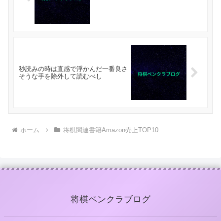
秒読みの時は直感で浮かんだ一番良さ
そうな手を除外して読むべし
ホーム
将棋関連書籍Amazon売上TOP10
将棋ペンクラブログ