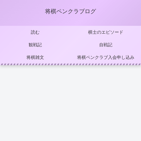
将棋ペンクラブログ
読む
棋士のエピソード
観戦記
自戦記
将棋雑文
将棋ペンクラブ入会申し込み