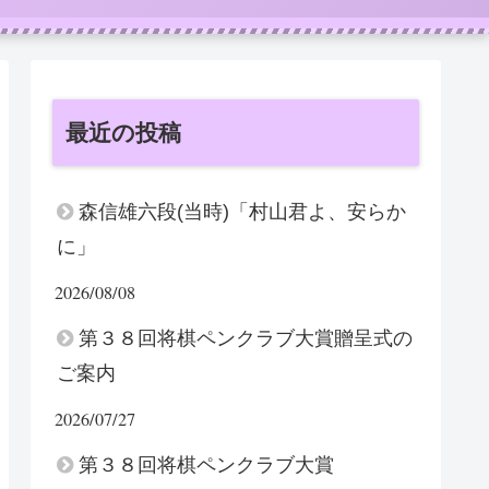
最近の投稿
森信雄六段(当時)「村山君よ、安らか
に」
2026/08/08
第３８回将棋ペンクラブ大賞贈呈式の
ご案内
2026/07/27
第３８回将棋ペンクラブ大賞