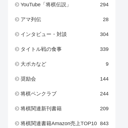
YouTube「将棋伝説」
294
アマ列伝
28
インタビュー・対談
304
タイトル戦の食事
339
大ポカなど
9
奨励会
144
将棋ペンクラブ
244
将棋関連新刊書籍
209
将棋関連書籍Amazon売上TOP10
843