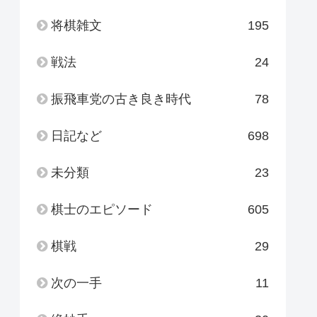
将棋雑文
195
戦法
24
振飛車党の古き良き時代
78
日記など
698
未分類
23
棋士のエピソード
605
棋戦
29
次の一手
11