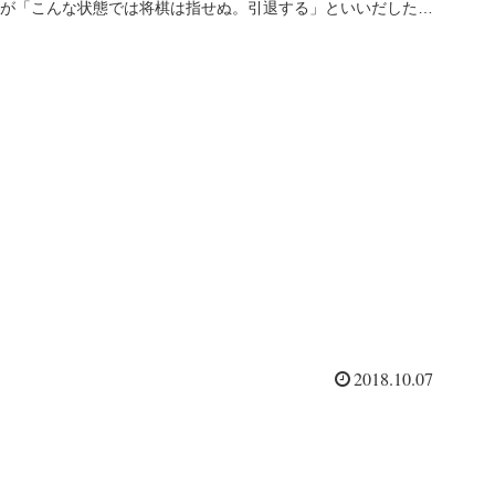
が「こんな状態では将棋は指せぬ。引退する」といいだした。
私などは「ま...
2018.10.07