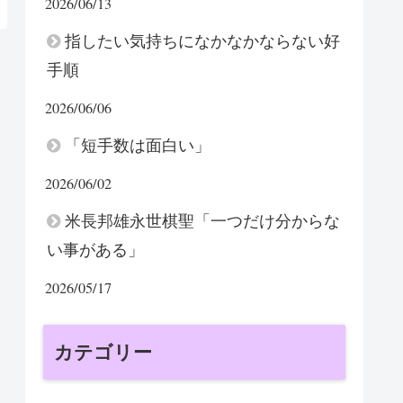
2026/06/13
指したい気持ちになかなかならない好
手順
2026/06/06
「短手数は面白い」
2026/06/02
米長邦雄永世棋聖「一つだけ分からな
い事がある」
2026/05/17
カテゴリー