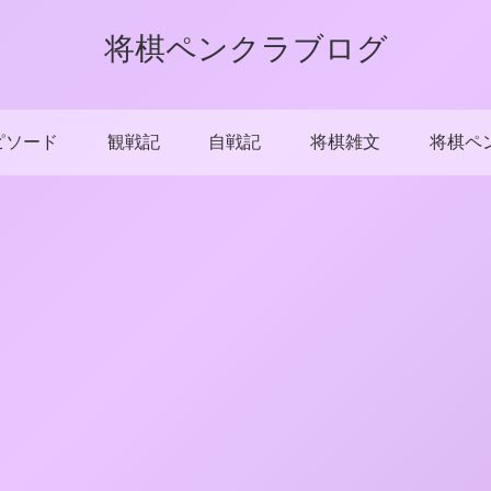
将棋ペンクラブログ
ピソード
観戦記
自戦記
将棋雑文
将棋ペ