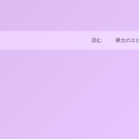
読む
棋士のエ