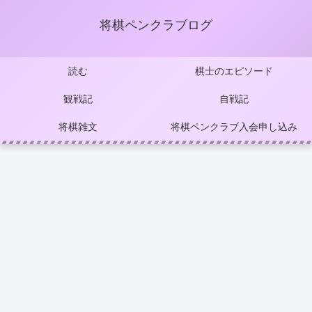
将棋ペンクラブログ
読む
棋士のエピソード
観戦記
自戦記
将棋雑文
将棋ペンクラブ入会申し込み