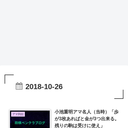
2018-10-26
小池重明アマ名人（当時）「歩
アマ列伝
が3枚あればと金が3つ出来る。
残りの駒は受けに使え」