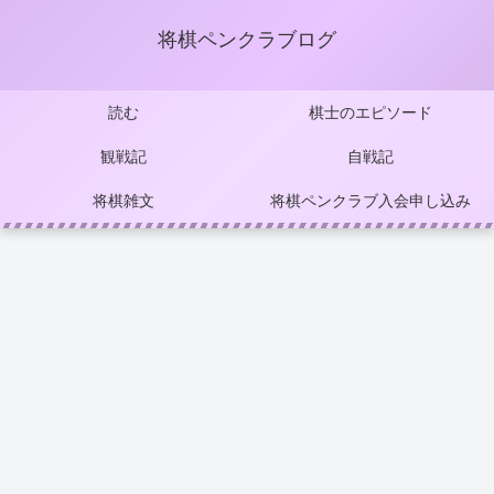
将棋ペンクラブログ
読む
棋士のエピソード
観戦記
自戦記
将棋雑文
将棋ペンクラブ入会申し込み