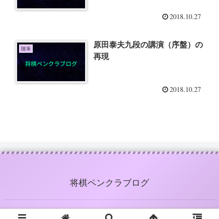
2018.10.27
原田泰夫九段の講演（序盤）の
随筆
再現
2018.10.27
将棋ペンクラブログ