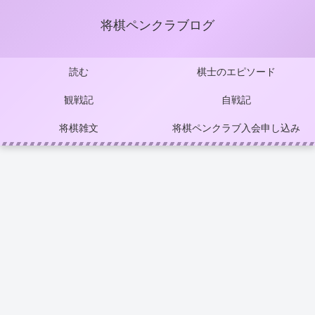
将棋ペンクラブログ
読む
棋士のエピソード
観戦記
自戦記
将棋雑文
将棋ペンクラブ入会申し込み