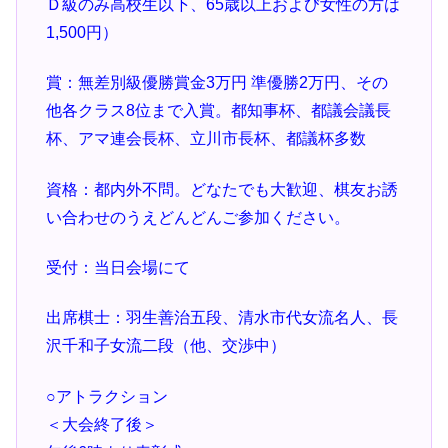
Ｄ級のみ高校生以下、65歳以上および女性の方は
1,500円）
賞：無差別級優勝賞金3万円 準優勝2万円、その
他各クラス8位まで入賞。都知事杯、都議会議長
杯、アマ連会長杯、立川市長杯、都議杯多数
資格：都内外不問。どなたでも大歓迎、棋友お誘
い合わせのうえどんどんご参加ください。
受付：当日会場にて
出席棋士：羽生善治五段、清水市代女流名人、長
沢千和子女流二段（他、交渉中）
○アトラクション
＜大会終了後＞