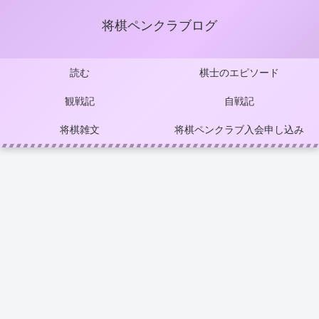
将棋ペンクラブログ
読む
棋士のエピソード
観戦記
自戦記
将棋雑文
将棋ペンクラブ入会申し込み