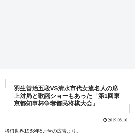
羽生善治五段VS清水市代女流名人の席
上対局と歌謡ショーもあった「第1回東
京都知事杯争奪都民将棋大会」
2019.08.10
将棋世界1988年5月号の広告より。