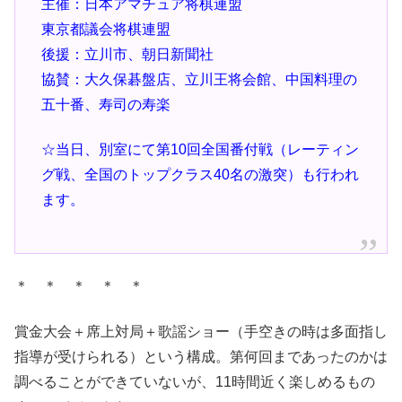
主催：日本アマチュア将棋連盟
東京都議会将棋連盟
後援：立川市、朝日新聞社
協賛：大久保碁盤店、立川王将会館、中国料理の
五十番、寿司の寿楽
☆当日、別室にて第10回全国番付戦（レーティン
グ戦、全国のトップクラス40名の激突）も行われ
ます。
＊ ＊ ＊ ＊ ＊
賞金大会＋席上対局＋歌謡ショー（手空きの時は多面指し
指導が受けられる）という構成。第何回まであったのかは
調べることができていないが、11時間近く楽しめるもの