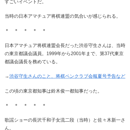
すごいイベントだ。
当時の日本アマチュア将棋連盟の気合いが感じられる。
＊ ＊ ＊ ＊ ＊
日本アマチュア将棋連盟会長だった渋谷守生さんは、当時
の東京都議会議員。1999年から2001年まで、第37代東京
都議会議長を務めている。
→
渋谷守生さんのこと、将棋ペンクラブ会報夏号予告など
この頃の東京都知事は鈴木俊一都知事だった。
＊ ＊ ＊ ＊ ＊
歌謡ショーの長沢千和子女流二段（当時）と佐々木新一さ
ん。