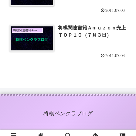
2011.07.03
将棋関連書籍Ａｍａｚｏｎ売上
将棋関連書籍Amazon売上TOP10
ＴＯＰ１０（７月３日）
2011.07.03
将棋ペンクラブログ