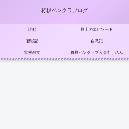
将棋ペンクラブログ
読む
棋士のエピソード
観戦記
自戦記
将棋雑文
将棋ペンクラブ入会申し込み