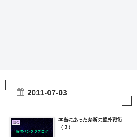
2011-07-03
本当にあった禁断の盤外戦術
読む
（３）