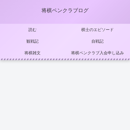
将棋ペンクラブログ
読む
棋士のエピソード
観戦記
自戦記
将棋雑文
将棋ペンクラブ入会申し込み