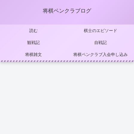
将棋ペンクラブログ
読む
棋士のエピソード
観戦記
自戦記
将棋雑文
将棋ペンクラブ入会申し込み