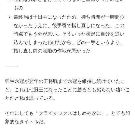
もの
最終局は千日手になったため、持ち時間が一時間少
なかったうえに、後手番で指し直しになった。この
時点でもう分が悪い。そういった状況に自分を追い
込んでしまったわけだから、どの一手というより、
指し直し前の段階の作戦が悪かった
——–
羽生六冠が翌年の王将戦まで六冠を維持し続けていたこ
と、これは七冠王になったことに勝るとも劣らない凄いこ
とだと私は思っている。
それにしても「クライマックスはしめやかに」、とても印
象的なタイトルだ。