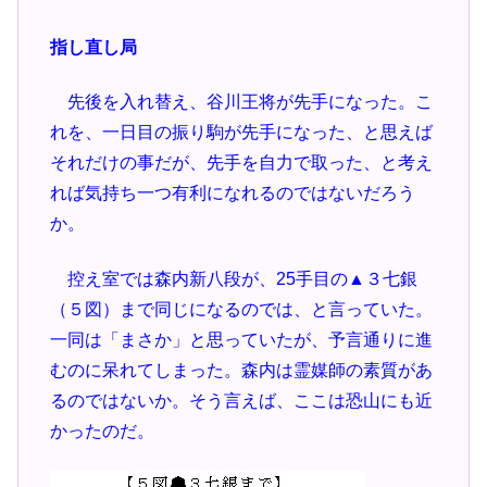
指し直し局
先後を入れ替え、谷川王将が先手になった。こ
れを、一日目の振り駒が先手になった、と思えば
それだけの事だが、先手を自力で取った、と考え
れば気持ち一つ有利になれるのではないだろう
か。
控え室では森内新八段が、25手目の▲３七銀
（５図）まで同じになるのでは、と言っていた。
一同は「まさか」と思っていたが、予言通りに進
むのに呆れてしまった。森内は霊媒師の素質があ
るのではないか。そう言えば、ここは恐山にも近
かったのだ。