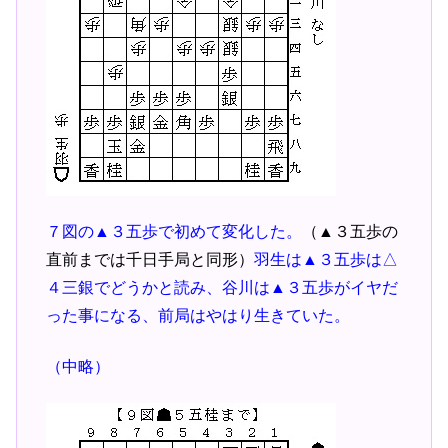
７図の▲３五歩で初めて変化した。
（▲３五歩の
直前までは千日手局と同形）
羽生は▲３五歩は△
４三銀でどうかと読み、谷川は▲３五歩がイヤだ
った事になる、前局はやはり生きていた。
（中略）