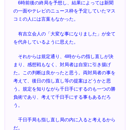
6時前後の終局を予想し、結果によっては新聞
の一面やテレビのニュース枠を予定していたマス
コミの人には言葉もなかった。
有吉立会人の「大変な事になりました」が全て
を代弁しているように思えた。
それからは規定通り、4時からの指し直しが決
まり、感想戦もなく、対局者は自室に引き揚げ
た。この判断は良かったと思う。両対局者の事を
考えて、後日の指し直し等の提案はどうかと思
う。規定を知りながら千日手にするのも一つの勝
負術であり、考えて千日手にする事もあるだろ
う。
千日手局も指し直し局の内に入ると考えるから
だ。