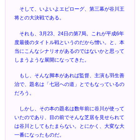
そして、いよいよエピローグ、第三幕が谷川王
将との大決戦である。
それも、3月23、24日の第7局。これが平成6年
度最後のタイトル戦というのだから憎い。と、本
当にこんなシナリオがあるのではないかと思って
しまうような展開になってきた。
もし、そんな脚本があれば監督、主演も羽生善
治で、題名は「七冠への道」とでもなっているの
だろう。
しかし、その本の題名は数年前に谷川が使って
いたのであり、目の前でそんな芝居を見せられて
は谷川としてもたまらない。とにかく、大変な大
一番になったものだ。