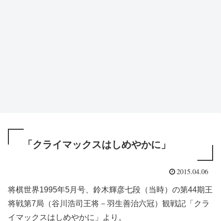
「クライマックスはしめやかに」
2015.04.06
将棋世界1995年5月号、鈴木輝彦七段（当時）の第44期王
将戦第7局（谷川浩司王将－羽生善治六冠）観戦記「クラ
イマックスはしめやかに」より。