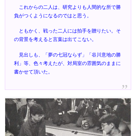
これからの二人は、研究よりも人間的な所で勝
負がつくようになるのではと思う。
ともかく、戦った二人には拍手を贈りたい。そ
の背景を考えると言葉は出てこない。
見出しも、「夢の七冠ならず」「谷川意地の勝
利」等、色々考えたが、対局室の雰囲気のままに
書かせて頂いた。