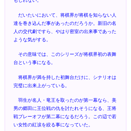
もしれない。
だいたいにおいて、将棋界が将棋を知らない人
達を巻き込んだ事があったのだろうか。新旧の名
人の交代劇ですら、やはり密室の出来事であった
ような気がする。
その意味では、このシリーズが将棋界初の表舞
台という事になる。
将棋界が満を持した初舞台だけに、シナリオは
完璧に出来上がっている。
羽生が名人・竜王を取ったのが第一幕なら、美
男の郷田に王位戦の仇を討たれそうになる、王将
戦プレーオフが第二幕になるだろう。この辺で若
い女性の紅涙を絞る事になっていた。