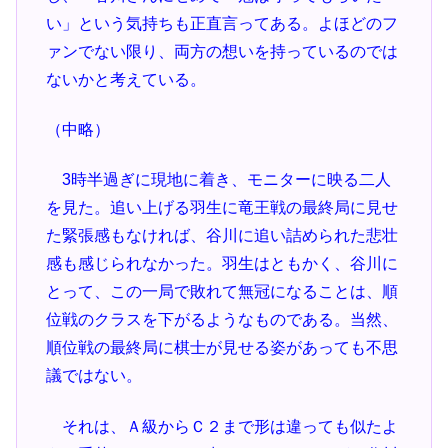
い」という気持ちも正直言ってある。よほどのフ
ァンでない限り、両方の想いを持っているのでは
ないかと考えている。
（中略）
3時半過ぎに現地に着き、モニターに映る二人
を見た。追い上げる羽生に竜王戦の最終局に見せ
た緊張感もなければ、谷川に追い詰められた悲壮
感も感じられなかった。羽生はともかく、谷川に
とって、この一局で敗れて無冠になることは、順
位戦のクラスを下がるようなものである。当然、
順位戦の最終局に棋士が見せる姿があっても不思
議ではない。
それは、Ａ級からＣ２まで形は違っても似たよ