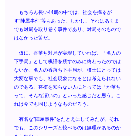
もちろん長い44期の中では、社会を揺るが
す”陣屋事件”等もあった。しかし、それはあくま
でも対局を取り巻く事件であり、対局そのもので
はなかった筈だ。
仮に、香落ち対局が実現していれば、「名人の
下手局」として棋譜を残すのみに終わったのでは
ないか。名人の香落ち下手局が、棋士にとっては
大変な事でも、社会現象になるとは考えられない
のである。将棋を知らない人にとっては「か落ち
って、そんな凄いの」といった感じだと思う。こ
れは今でも同じようなものだろう。
有名な”陣屋事件”をたとえにしてみたが、それ
でも、このシリーズと較べるのは無理があるのか