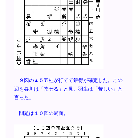
９図の▲５五桂が打てて銀得が確定した。この
辺を谷川は「指せる」と見、羽生は「苦しい」と
言った。
問題は１０図の局面。