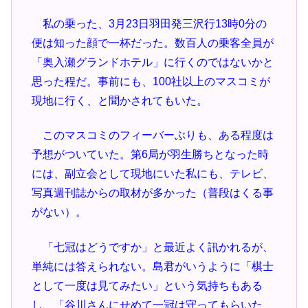
私の乗った、3月23日羽田発三沢行13時0分の
便は知った顔で一杯だった。数百人の乗客全員が
「奥入瀬グランドホテル」に行くのではないかと
思った程だ。事前にも、100社以上のマスコミが
現地に行く、と聞かされてもいた。
このマスコミのフィーバーぶりも、ある程度は
予想がついていた。第6局が羽生勝ちとなった時
には、副立会として現地にいた私にも、テレビ、
写真週刊誌からの取材が多かった（普段はくる事
がない）。
「七冠はどうですか」と最近よく訊かれるが、
単純には答えられない。島君がいうように「棋士
として一度は見てみたい」という気持ちもある
し、「谷川さんにせめて一冠は守ってもらいた