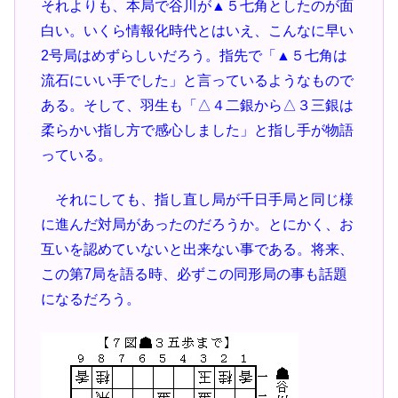
それよりも、本局で谷川が▲５七角としたのが面
白い。いくら情報化時代とはいえ、こんなに早い
2号局はめずらしいだろう。指先で「▲５七角は
流石にいい手でした」と言っているようなもので
ある。そして、羽生も「△４二銀から△３三銀は
柔らかい指し方で感心しました」と指し手が物語
っている。
それにしても、指し直し局が千日手局と同じ様
に進んだ対局があったのだろうか。とにかく、お
互いを認めていないと出来ない事である。将来、
この第7局を語る時、必ずこの同形局の事も話題
になるだろう。