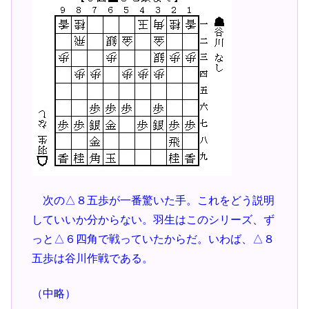
次の△８五歩が一番驚いた手。これをどう説明
していいか分からない。羽生はこのシリーズ、ず
っと△６四角で戦っていたからだ。いわば、△８
五歩は谷川作戦である。
（中略）