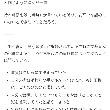
と同じように進んだ一局。
鈴木輝彦七段（当時）が書いている通り、お互いを認めて
いないとできないことだろう。
——–
「羽生善治 闘う頭脳」に収録されている当時の文藝春秋
の記事によると、羽生六冠はこの最終局について次のよう
に語っている。
勝負は早い段階で決まっていた
自分の方は消極的な手が多かったけれど、谷川王将
はすごくのびのびと指していた
自分では気にしてないつもりでもやはりどこかで七
冠を意識してのだと思う、きっと
将棋は大胆さを持ってやらないと勝機がつかめない