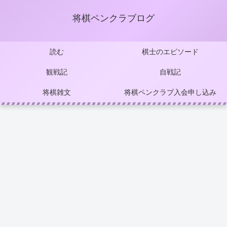
将棋ペンクラブログ
読む
棋士のエピソード
観戦記
自戦記
将棋雑文
将棋ペンクラブ入会申し込み