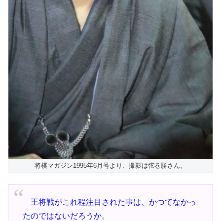
将棋マガジン1995年6月号より、撮影は弦巻勝さん。
王将戦がこれ程注目された事は、かつてなかっ
たのではないだろうか。