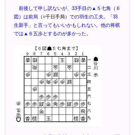
前後して申し訳ないが、33手目の▲５七角（６
図）は前局
（=千日手局）
での羽生の工夫。「羽
生新手」と言ってもいいかもしれない。他の将棋
では▲６五歩とするのが多かった。