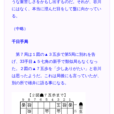
うな重苦しさをかもし出すものだ。それが、谷川
にはなく、本当に澄んだ目をして盤に向かってい
る。
（中略）
千日手局
第７局は１図の▲３五歩で第5局に別れを告
げ、33手目▲５七角の新手で類似局もなくなっ
た。２図の▲７五歩を「少しありがたい」と谷川
は思ったようだ。これは局後にも言っていたが、
別の所で雄弁に語る事になる。