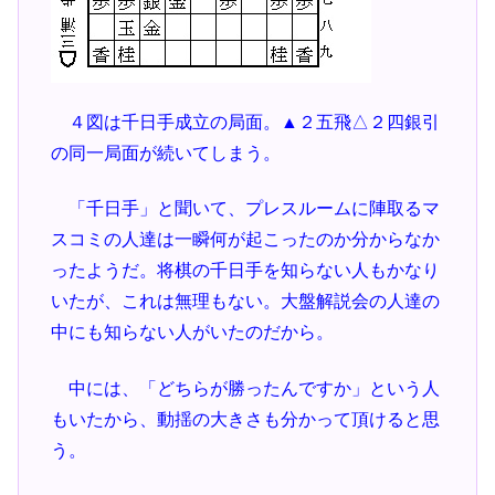
４図は千日手成立の局面。▲２五飛△２四銀引
の同一局面が続いてしまう。
「千日手」と聞いて、プレスルームに陣取るマ
スコミの人達は一瞬何が起こったのか分からなか
ったようだ。将棋の千日手を知らない人もかなり
いたが、これは無理もない。大盤解説会の人達の
中にも知らない人がいたのだから。
中には、「どちらが勝ったんですか」という人
もいたから、動揺の大きさも分かって頂けると思
う。