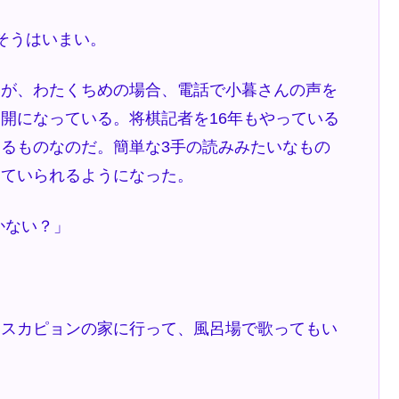
そうはいまい。
が、わたくちめの場合、電話で小暮さんの声を
開になっている。将棋記者を16年もやっている
るものなのだ。簡単な3手の読みみたいなもの
っていられるようになった。
かない？」
らスカピョンの家に行って、風呂場で歌ってもい