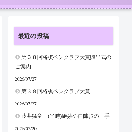
最近の投稿
第３８回将棋ペンクラブ大賞贈呈式の
ご案内
2026/07/27
第３８回将棋ペンクラブ大賞
2026/07/27
藤井猛竜王(当時)絶妙の自陣歩の三手
2026/07/20