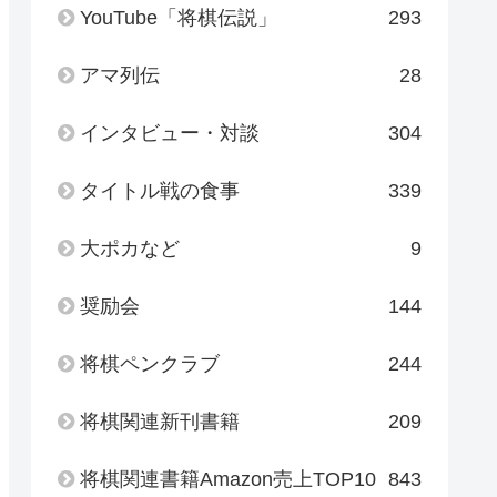
YouTube「将棋伝説」
293
アマ列伝
28
インタビュー・対談
304
タイトル戦の食事
339
大ポカなど
9
奨励会
144
将棋ペンクラブ
244
将棋関連新刊書籍
209
将棋関連書籍Amazon売上TOP10
843