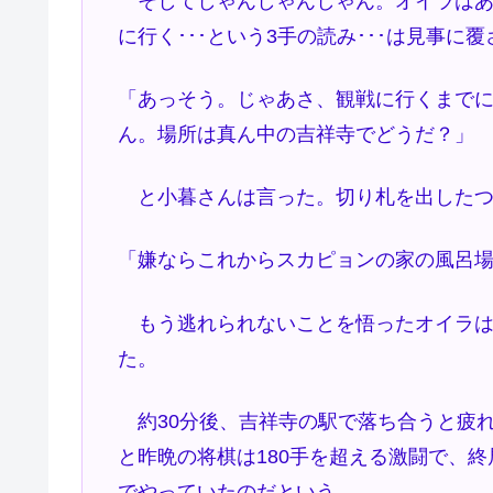
そしてしゃんしゃんしゃん。オイラはあ
に行く･･･という3手の読み･･･は見事に
「あっそう。じゃあさ、観戦に行くまでに
ん。場所は真ん中の吉祥寺でどうだ？」
と小暮さんは言った。切り札を出したつ
「嫌ならこれからスカピョンの家の風呂場
もう逃れられないことを悟ったオイラは
た。
約30分後、吉祥寺の駅で落ち合うと疲
と昨晩の将棋は180手を超える激闘で、
でやっていたのだという。