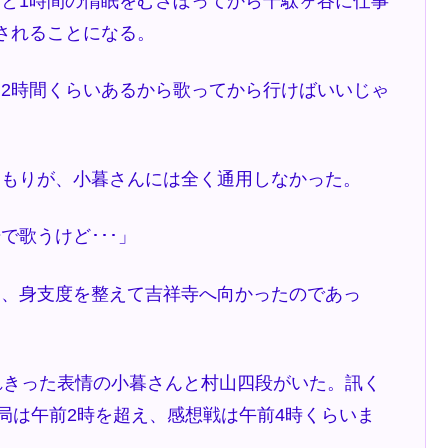
と1時間の惰眠をむさぼってから千駄ヶ谷に仕事
覆されることになる。
2時間くらいあるから歌ってから行けばいいじゃ
もりが、小暮さんには全く通用しなかった。
で歌うけど･･･」
、身支度を整えて吉祥寺へ向かったのであっ
れきった表情の小暮さんと村山四段がいた。訊く
終局は午前2時を超え、感想戦は午前4時くらいま