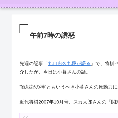
午前7時の誘惑
先週の記事「
丸山忠久九段が語る
」で、将棋
介したが、今日は小暮さんの話。
”観戦記の神”ともいうべき小暮さんの原動力
近代将棋2007年10月号、スカ太郎さんの「