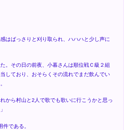
感はばっさりと刈り取られ、ハハハと少し声に
た。その日の前夜、小暮さんは順位戦Ｃ級２組
担当しており、おそらくその流れでまだ飲んでい
た。
れから村山と2人で歌でも歌いに行こうかと思っ
？」
用件である。