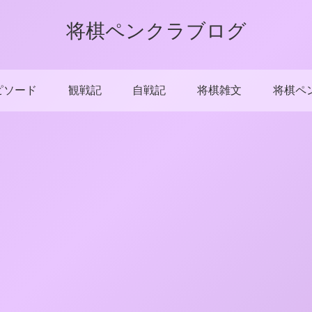
将棋ペンクラブログ
ピソード
観戦記
自戦記
将棋雑文
将棋ペ