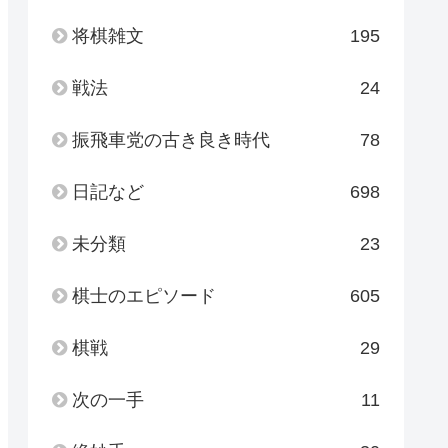
将棋雑文
195
戦法
24
振飛車党の古き良き時代
78
日記など
698
未分類
23
棋士のエピソード
605
棋戦
29
次の一手
11