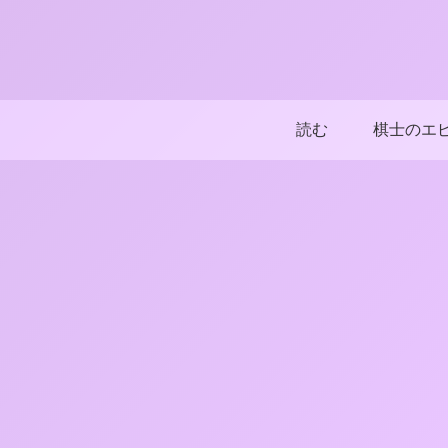
読む
棋士のエ