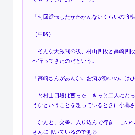
「何回逆転したかわかんないくらいの将
（中略）
そんな大激闘の後、村山四段と高崎四段
へ行ってきたのだという。
「高崎さんがあんなにお酒が強いのには
と村山四段は言った。きっと二人にとっ
うなということを想っているときに小暮
なんと、交番に入り込んで行き「このへ
さんに訊いているのである。