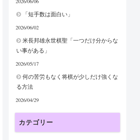
2026/06/06
「短手数は面白い」
2026/06/02
米長邦雄永世棋聖「一つだけ分からな
い事がある」
2026/05/17
何の苦労もなく将棋が少しだけ強くな
る方法
2026/04/29
カテゴリー