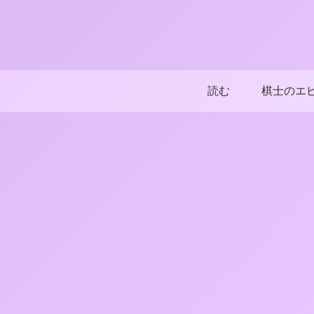
読む
棋士のエ