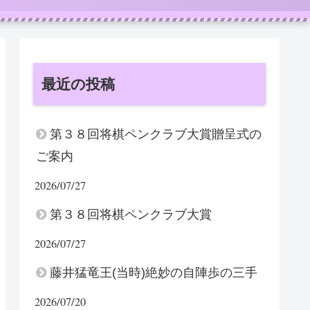
最近の投稿
第３８回将棋ペンクラブ大賞贈呈式の
ご案内
2026/07/27
第３８回将棋ペンクラブ大賞
2026/07/27
藤井猛竜王(当時)絶妙の自陣歩の三手
2026/07/20