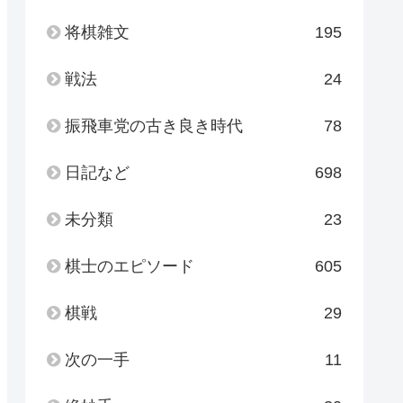
将棋雑文
195
戦法
24
振飛車党の古き良き時代
78
日記など
698
未分類
23
棋士のエピソード
605
棋戦
29
次の一手
11