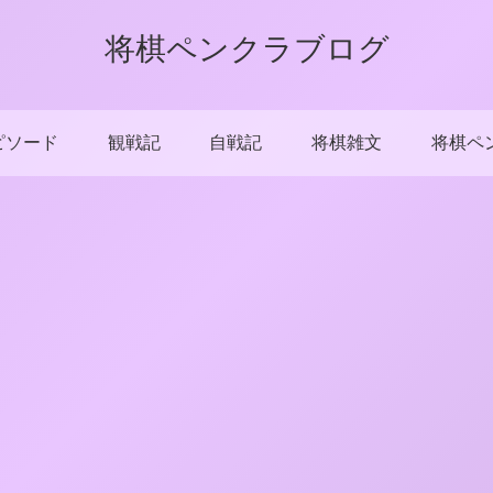
将棋ペンクラブログ
ピソード
観戦記
自戦記
将棋雑文
将棋ペ