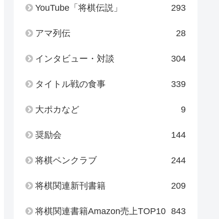
YouTube「将棋伝説」
293
アマ列伝
28
インタビュー・対談
304
タイトル戦の食事
339
大ポカなど
9
奨励会
144
将棋ペンクラブ
244
将棋関連新刊書籍
209
将棋関連書籍Amazon売上TOP10
843