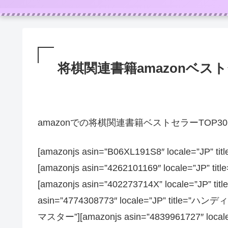
将棋関連書籍amazonベストセ
amazonでの将棋関連書籍ベストセラーTOP3
[amazonjs asin=”B06XL191S8″ locale=
[amazonjs asin=”4262101169″ locale
[amazonjs asin=”402273714X” locale=”J
asin=”4774308773″ locale=”JP” 
マスター”][amazonjs asin=”4839961727″ 