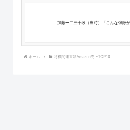
加藤一二三十段（当時）「こんな強敵
ホーム
将棋関連書籍Amazon売上TOP10