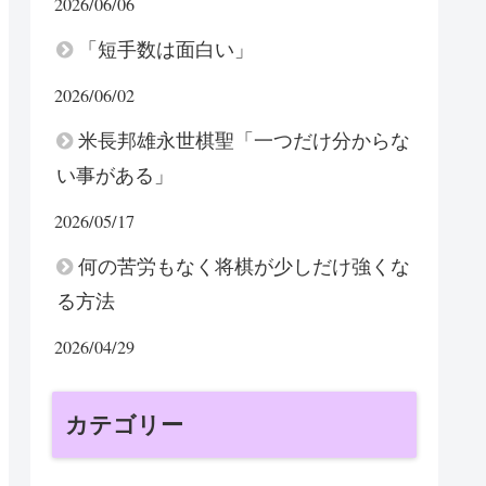
2026/06/06
「短手数は面白い」
2026/06/02
米長邦雄永世棋聖「一つだけ分からな
い事がある」
2026/05/17
何の苦労もなく将棋が少しだけ強くな
る方法
2026/04/29
カテゴリー