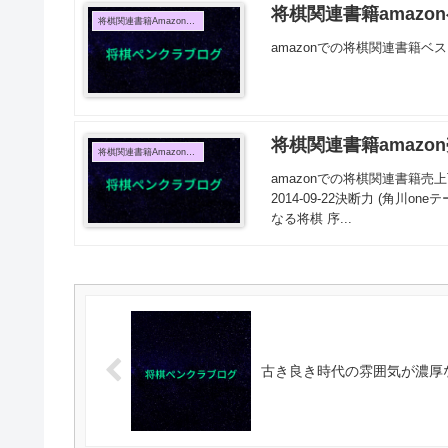
将棋関連書籍amazon
将棋関連書籍Amazon売上TOP10
amazonでの将棋関連書籍ベス
将棋関連書籍amazon
将棋関連書籍Amazon売上TOP10
amazonでの将棋関連書籍売上
2014-09-22決断力 (角川o
なる将棋 序...
古き良き時代の雰囲気が濃厚