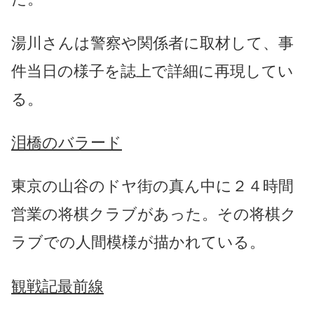
湯川さんは警察や関係者に取材して、事
件当日の様子を誌上で詳細に再現してい
る。
泪橋のバラード
東京の山谷のドヤ街の真ん中に２４時間
営業の将棋クラブがあった。その将棋ク
ラブでの人間模様が描かれている。
観戦記最前線