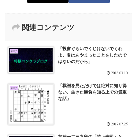
関連コンテンツ
「投書ぐらいでくじけないでくれ
読む
よ、君はあやまったことをしたので
はないのだから」
2018.03.10
「棋譜を見ただけでは絶対に知り得
読む
ない、生きた勝負を知る上での貴重
な話」
2017.07.25
加藤一二三九段の「特上寿司」と