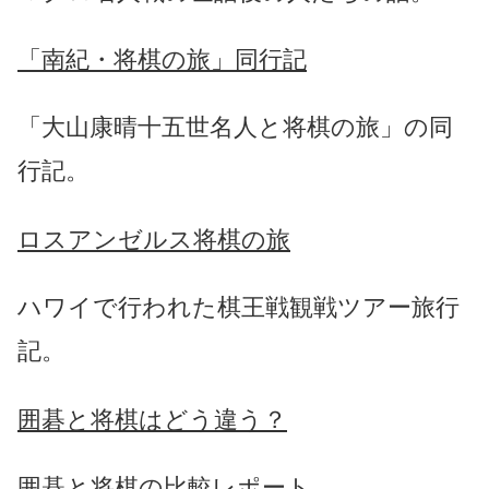
「南紀・将棋の旅」同行記
「大山康晴十五世名人と将棋の旅」の同
行記。
ロスアンゼルス将棋の旅
ハワイで行われた棋王戦観戦ツアー旅行
記。
囲碁と将棋はどう違う？
囲碁と将棋の比較レポート。