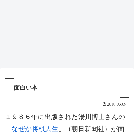
面白い本
2010.03.09
１９８６年に出版された湯川博士さんの
「
なぜか将棋人生
」（朝日新聞社）が面