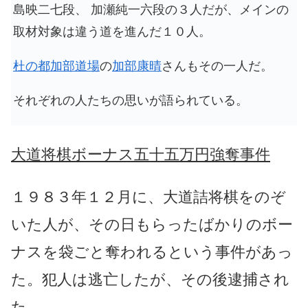
島映二七段、 加瀬純一六段の３人だが、メインの
取材対象は違う道を進んだ１０人。
杜の都加部道場
の
加部康晴
さんもその一人だ。
それぞれの人たちの思いが語られている。
大道将棋ボーナス五十五万円強奪事件
１９８３年１２月に、大道詰将棋をのぞ
いた人が、その日もらったばかりのボー
ナスを袋ごと奪われるという事件があっ
た。犯人は逃亡したが、その後逮捕され
た。