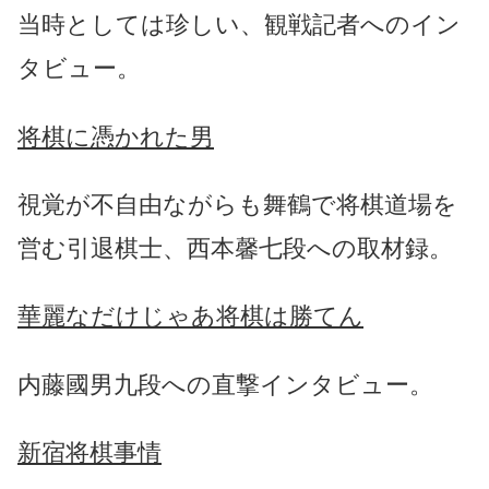
当時としては珍しい、観戦記者へのイン
タビュー。
将棋に憑かれた男
視覚が不自由ながらも舞鶴で将棋道場を
営む引退棋士、西本馨七段への取材録。
華麗なだけじゃあ将棋は勝てん
内藤國男九段への直撃インタビュー。
新宿将棋事情