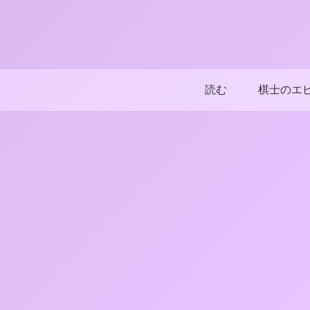
読む
棋士のエ