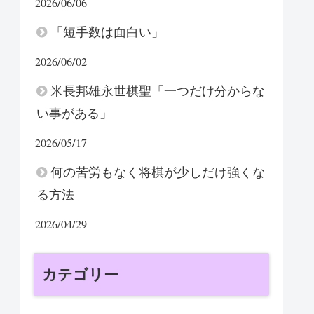
2026/06/06
「短手数は面白い」
2026/06/02
米長邦雄永世棋聖「一つだけ分からな
い事がある」
2026/05/17
何の苦労もなく将棋が少しだけ強くな
る方法
2026/04/29
カテゴリー