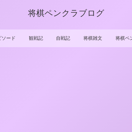
将棋ペンクラブログ
ピソード
観戦記
自戦記
将棋雑文
将棋ペ