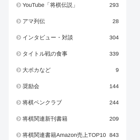
YouTube「将棋伝説」
293
アマ列伝
28
インタビュー・対談
304
タイトル戦の食事
339
大ポカなど
9
奨励会
144
将棋ペンクラブ
244
将棋関連新刊書籍
209
将棋関連書籍Amazon売上TOP10
843