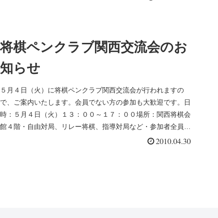
将棋ペンクラブ関西交流会のお
知らせ
５月４日（火）に将棋ペンクラブ関西交流会が行われますの
で、ご案内いたします。会員でない方の参加も大歓迎です。日
時：５月４日（火）１３：００～１７：００場所：関西将棋会
館４階・自由対局、リレー将棋、指導対局など・参加者全員に
棋書や色紙などが当...
2010.04.30