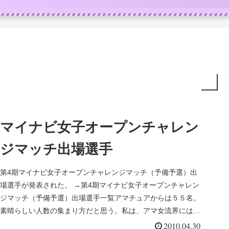
マイナビ女子オープンチャレン
ジマッチ出場選手
第4期マイナビ女子オープンチャレンジマッチ（予備予選）出
場選手が発表された。 →第4期マイナビ女子オープンチャレン
ジマッチ（予備予選）出場選手一覧アマチュアからは５５名。
素晴らしい人数の集まり方だと思う。私は、アマ女流界には詳
しくないので、...
2010.04.30