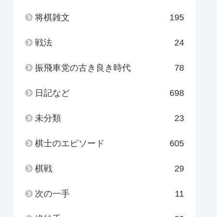
将棋雑文
195
戦法
24
振飛車党の古き良き時代
78
日記など
698
未分類
23
棋士のエピソード
605
棋戦
29
次の一手
11