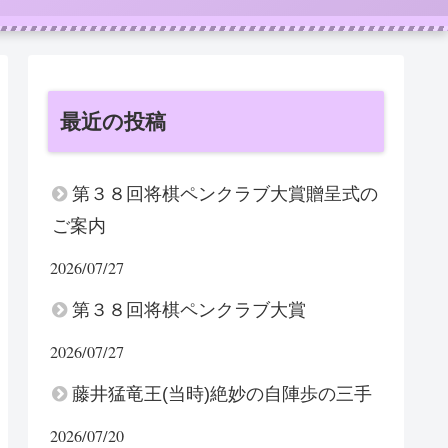
最近の投稿
第３８回将棋ペンクラブ大賞贈呈式の
ご案内
2026/07/27
第３８回将棋ペンクラブ大賞
2026/07/27
藤井猛竜王(当時)絶妙の自陣歩の三手
2026/07/20