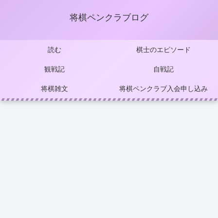
将棋ペンクラブログ
読む
棋士のエピソード
観戦記
自戦記
将棋雑文
将棋ペンクラブ入会申し込み