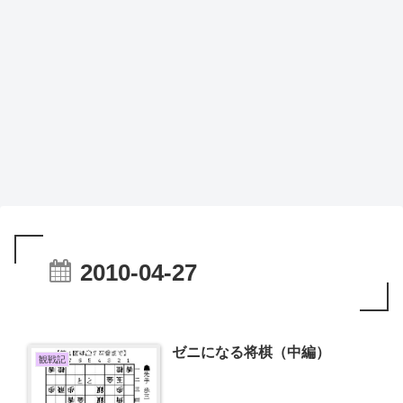
2010-04-27
ゼニになる将棋（中編）
観戦記