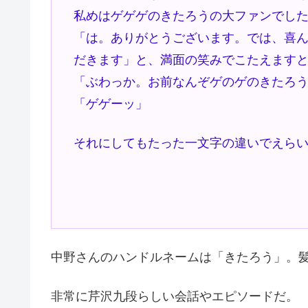
私めはゲゲゲのきたろうの大ファンでし
「は。ありがとうございます。では、喜
だきます」と、満面の笑みでこたえます
「ぶわっか。お前なんぞゲのゲのきたろ
「ゲゲーッ」
それにしてもたった一文字の違いでえら
ゲのゲの
中野さんのハンドルネームは「きたろう」。
非常に芹沢九段らしい会話やエピソードだ。