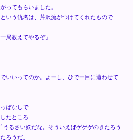
愛がってもらいました。
」という仇名は、芹沢流がつけてくれたもので
。一局教えてやるぞ」
んでいいってのか。よーし、ひでー目に遭わせて
れっぱなしで
ましたところ
ﾞうるさい奴だな。そういえばゲゲゲのきたろう
きたろうだ」