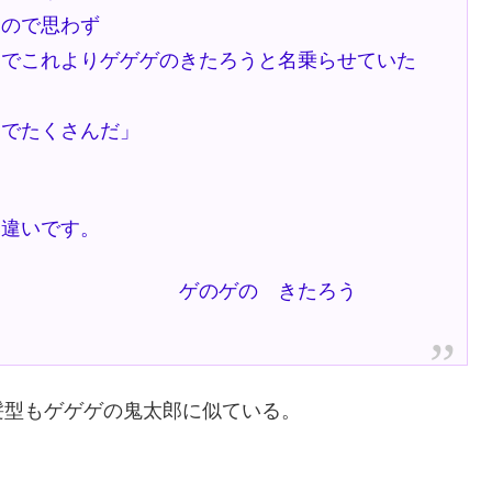
たので思わず
んでこれよりゲゲゲのきたろうと名乗らせていた
と
うでたくさんだ」
い違いです。
 きたろう
髪型もゲゲゲの鬼太郎に似ている。