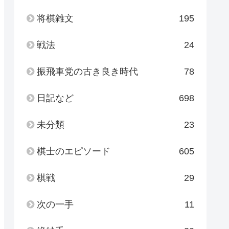
将棋雑文
195
戦法
24
振飛車党の古き良き時代
78
日記など
698
未分類
23
棋士のエピソード
605
棋戦
29
次の一手
11