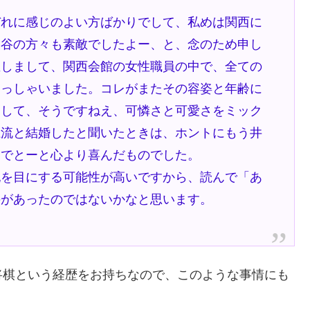
。
ぞれに感じのよい方ばかりでして、私めは関西に
ヶ谷の方々も素敵でしたよー、と、念のため申し
直しまして、関西会館の女性職員の中で、全ての
らっしゃいました。コレがまたその容姿と年齢に
まして、そうですねえ、可憐さと可愛さをミック
上流と結婚したと聞いたときは、ホントにもう井
めでとーと心より喜んだものでした。
記を目にする可能性が高いですから、読んで「あ
のがあったのではないかなと思います。
将棋という経歴をお持ちなので、このような事情にも