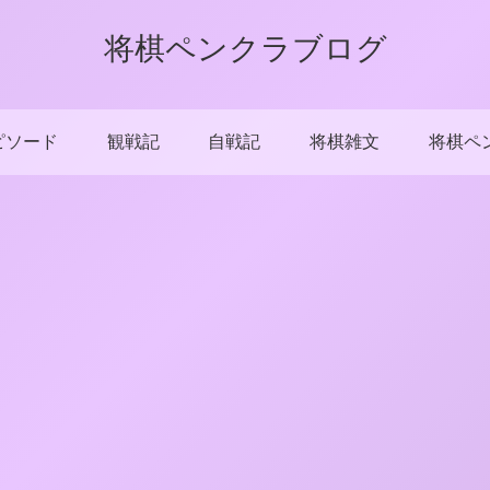
将棋ペンクラブログ
ピソード
観戦記
自戦記
将棋雑文
将棋ペ