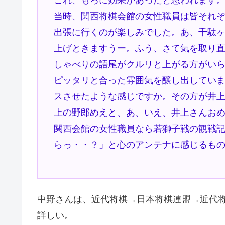
これ、もろに効果があったと思われます
当時、関西将棋会館の女性職員は皆それ
出張に行くのが楽しみでした。あ、千駄
上げときますうー。ふう、さて気を取り
しゃべりの語尾がクルリと上がる方がい
ピッタリと合った雰囲気を醸し出してい
スさせたような感じですか。その方が井
上の野郎めえと、あ、いえ、井上さんお
関西会館の女性職員なら若獅子戦の観戦
らっ・・？」と心のアンテナに感じるも
中野さんは、近代将棋→日本将棋連盟→近代
詳しい。