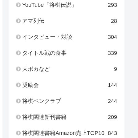
YouTube「将棋伝説」
293
アマ列伝
28
インタビュー・対談
304
タイトル戦の食事
339
大ポカなど
9
奨励会
144
将棋ペンクラブ
244
将棋関連新刊書籍
209
将棋関連書籍Amazon売上TOP10
843