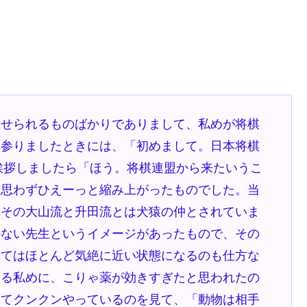
させられるものばかりでありまして、私めが将棋
に参りましたときには、「初めまして。日本将棋
挨拶しましたら「ほう。将棋連盟から来たいうこ
て思わずひえーっと縮み上がったものでした。当
、その大山流と升田流とは犬猿の仲とされていま
かない先生というイメージがあったもので、その
れてはほとんど気絶に近い状態になるのも仕方な
いる私めに、こりゃ薬が効きすぎたと思われたの
ってクンクンやっているのを見て、「動物は相手