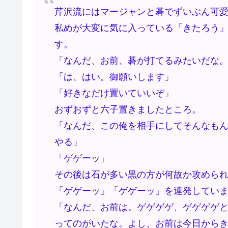
芹沢流にはマージャンと碁でずいぶん可
私めが大変に気に入っている「きたろう
す。
「なんだ、お前、碁が打てるみたいだな
「は、はい。御願いします」
「好きなだけ置いていいぞ」
おずおずと六子置きましたところ。
「なんだ、この俺を相手にしてそんなも
やる」
「ゲゲーッ」
その後は石が多い黒の方が何故か攻めら
「ゲゲーッ」「ゲゲーッ」を連発してい
「なんだ、お前は。ゲゲゲゲ、ゲゲゲゲと
ってのがいたな。よし、お前は今日から