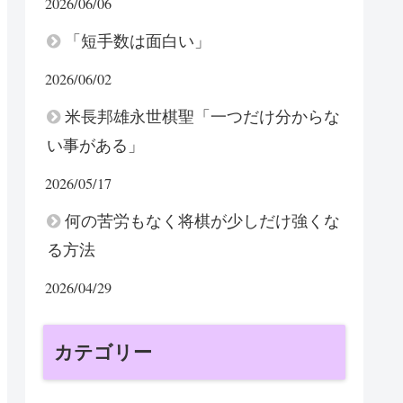
2026/06/06
「短手数は面白い」
2026/06/02
米長邦雄永世棋聖「一つだけ分からな
い事がある」
2026/05/17
何の苦労もなく将棋が少しだけ強くな
る方法
2026/04/29
カテゴリー