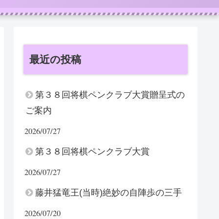
最近の投稿
第３８回将棋ペンクラブ大賞贈呈式の
ご案内
2026/07/27
第３８回将棋ペンクラブ大賞
2026/07/27
藤井猛竜王(当時)絶妙の自陣歩の三手
2026/07/20