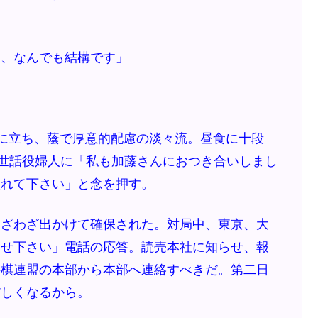
は、なんでも結構です」
に立ち、蔭で厚意的配慮の淡々流。昼食に十段
は世話役婦人に「私も加藤さんにおつき合いしまし
入れて下さい」と念を押す。
ざわざ出かけて確保された。対局中、東京、大
らせ下さい」電話の応答。読売本社に知らせ、報
将棋連盟の本部から本部へ連絡すべきだ。第二日
だしくなるから。