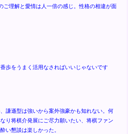
のご理解と愛情は人一倍の感じ。性格の相違が面
桂香歩をうまく活用なさればいいじゃないです
、謙遜型は強いから案外強豪かも知れない。何
になり将棋介発展にご尽力願いたい、将棋ファン
ろ酔い懇談は楽しかった。