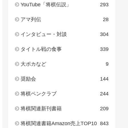
YouTube「将棋伝説」
293
アマ列伝
28
インタビュー・対談
304
タイトル戦の食事
339
大ポカなど
9
奨励会
144
将棋ペンクラブ
244
将棋関連新刊書籍
209
将棋関連書籍Amazon売上TOP10
843