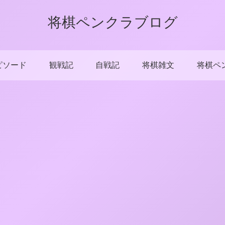
将棋ペンクラブログ
ピソード
観戦記
自戦記
将棋雑文
将棋ペ