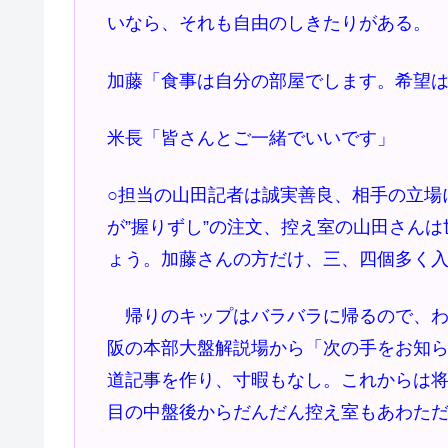
いなら、それも自由のしきたりがある。
加藤「食事は自分の部屋でします。希望
米長「皆さんとご一緒でいいです」
○担当の山田記者は誠実善良、相手の立場
が”握りずし”の注文、控え室の山田さん
ょう。加藤さんの方だけ、三、四個多く
帰りのキップはバラバラに帰るので、わ
阪の本部大盤解説場から「次の手をお知
道記事を作り、寸暇もなし。これからは
目の中盤後からだんだん控え室もあわた