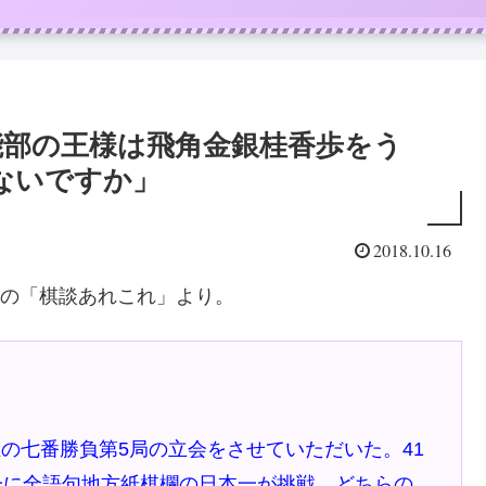
能部の王様は飛角金銀桂香歩をう
ないですか」
2018.10.16
）の「棋談あれこれ」より。
七番勝負第5局の立会をさせていただいた。41
一に全語句地方紙棋欄の日本一が挑戦、どちらの