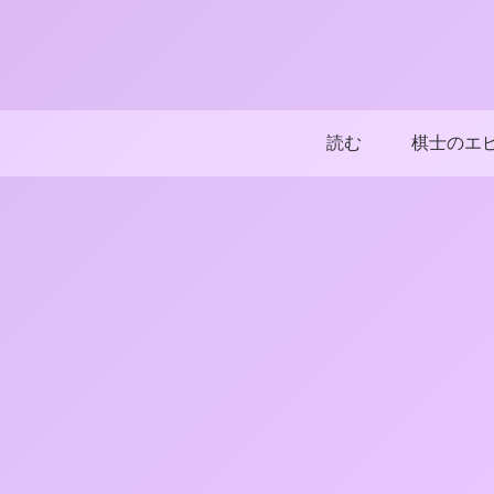
読む
棋士のエ