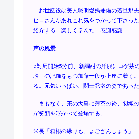
お世話役は美人聡明愛嬌兼備の若旦那夫
ヒロさんがあれこれ気をつかって下さっ
紹介する。楽しく学んだ、感謝感謝。
声の風景
○対局開始5分前、新調紺の洋服にコゲ茶
段」の記録をもつ加藤十段が上座に着く
る。元気いっぱい、闘士発散の姿であっ
まもなく、茶の大島に薄茶の袴、羽織の
が笑顔を浮かべて登場する。
米長「箱根の緑りも、よござんしょう」