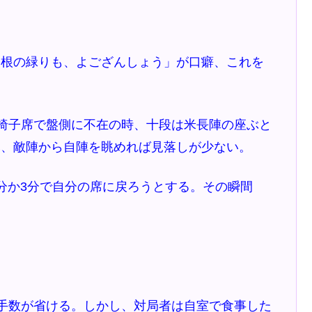
根の緑りも、よござんしょう」が口癖、これを
椅子席で盤側に不在の時、十段は米長陣の座ぶと
み、敵陣から自陣を眺めれば見落しが少ない。
分か3分で自分の席に戻ろうとする。その瞬間
手数が省ける。しかし、対局者は自室で食事した