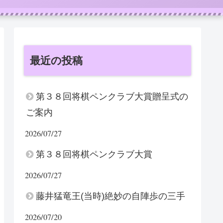
最近の投稿
第３８回将棋ペンクラブ大賞贈呈式の
ご案内
2026/07/27
第３８回将棋ペンクラブ大賞
2026/07/27
藤井猛竜王(当時)絶妙の自陣歩の三手
2026/07/20