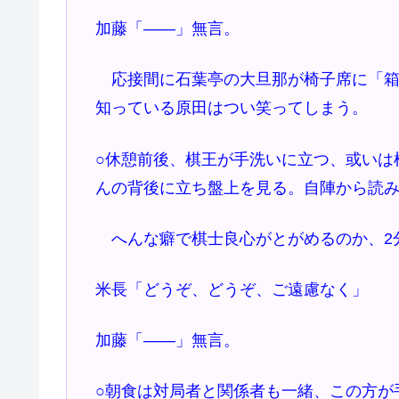
加藤「――」無言。
応接間に石葉亭の大旦那が椅子席に「箱
知っている原田はつい笑ってしまう。
○休憩前後、棋王が手洗いに立つ、或いは
んの背後に立ち盤上を見る。自陣から読
へんな癖で棋士良心がとがめるのか、2
米長「どうぞ、どうぞ、ご遠慮なく」
加藤「――」無言。
○朝食は対局者と関係者も一緒、この方が