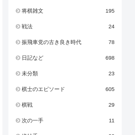
将棋雑文
195
戦法
24
振飛車党の古き良き時代
78
日記など
698
未分類
23
棋士のエピソード
605
棋戦
29
次の一手
11