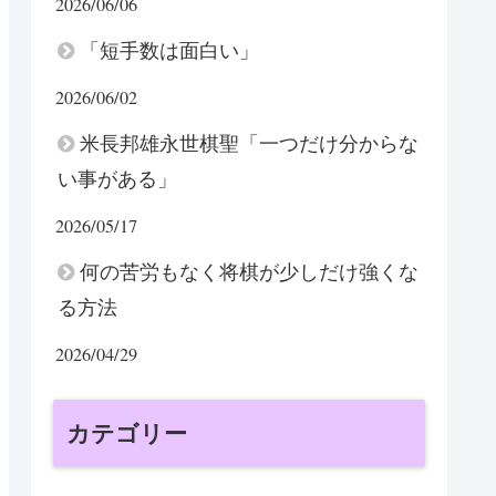
2026/06/06
「短手数は面白い」
2026/06/02
米長邦雄永世棋聖「一つだけ分からな
い事がある」
2026/05/17
何の苦労もなく将棋が少しだけ強くな
る方法
2026/04/29
カテゴリー