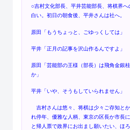
○吉村文化部長、平井芸能部長、将棋界へ
白い。初日の朝食後、平井さんは社へ。
原田「もうちょっと、ごゆっくしては」
平井「正月の記事を沢山作るんですよ」
原田「芸能部の王様（部長）は飛角金銀
か」
平井「いや、そうもしていられません」
吉村さんは悠々、将棋は少々ご存知とか
れ停年、優雅な人柄、東京の区長か市長
と帰人票で政界にお出まし願いたい、ほ